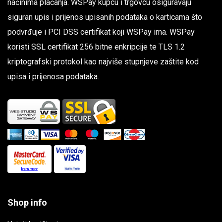
načinima plaćanja. WSPay kupcu i trgovcu osiguravaju
siguran upis i prijenos upisanih podataka o karticama što
podvrđuje i PCI DSS certifikat koji WSPay ima. WSPay
koristi SSL certifikat 256 bitne enkripcije te TLS 1.2
kriptografski protokol kao najviše stupnjeve zaštite kod
upisa i prijenosa podataka.
Shop info