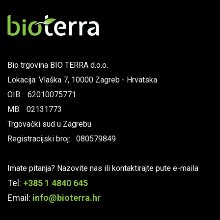
Bio trgovina BIO TERRA d.o.o.
Lokacija: Vlaška 7, 10000 Zagreb - Hrvatska
OIB: 62010075771
MB: 02131773
Trgovački sud u Zagrebu
Registracijski broj: 080579849
Imate pitanja? Nazovite nas ili kontaktirajte pute e-maila
Tel:
+385 1 4840 645
Email:
info@bioterra.hr