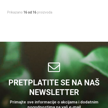
Prikazano
16 od 16
proizvoda
PRETPLATITE SE NA NAŠ
NEWSLETTER
Primajte sve informacije o akcijama i dodatnim
pogodnostima na vaš e-mail