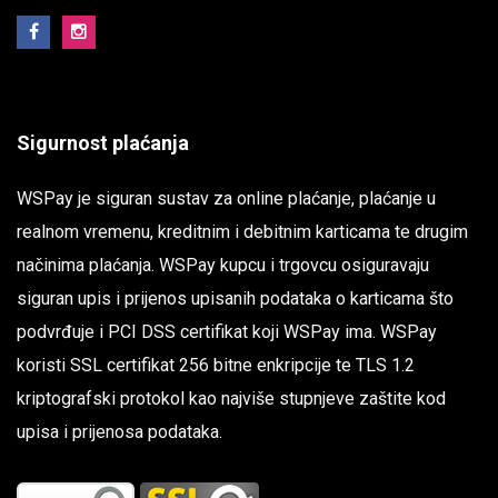
Sigurnost plaćanja
WSPay je siguran sustav za online plaćanje, plaćanje u
realnom vremenu, kreditnim i debitnim karticama te drugim
načinima plaćanja. WSPay kupcu i trgovcu osiguravaju
siguran upis i prijenos upisanih podataka o karticama što
podvrđuje i PCI DSS certifikat koji WSPay ima. WSPay
koristi SSL certifikat 256 bitne enkripcije te TLS 1.2
kriptografski protokol kao najviše stupnjeve zaštite kod
upisa i prijenosa podataka.