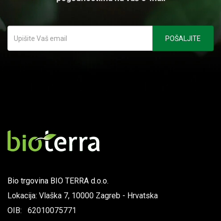
Bio trgovina BIO TERRA d.o.o.
Lokacija: Vlaška 7, 10000 Zagreb - Hrvatska
OIB: 62010075771