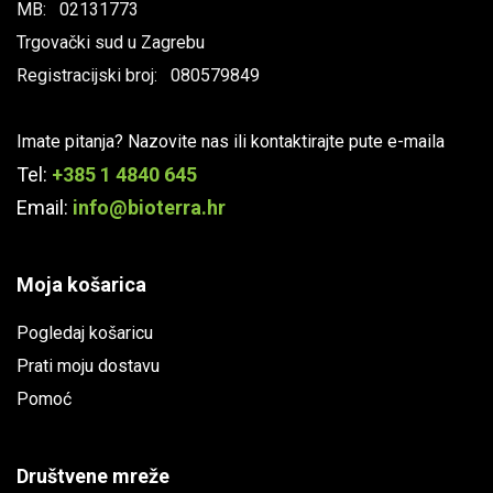
MB: 02131773
Trgovački sud u Zagrebu
Registracijski broj: 080579849
Imate pitanja? Nazovite nas ili kontaktirajte pute e-maila
Tel:
+385 1 4840 645
Email:
info@bioterra.hr
Moja košarica
Pogledaj košaricu
Prati moju dostavu
Pomoć
Društvene mreže