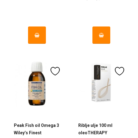
kapsula)
Peak Fish oil Omega 3
Riblje ulje 100 ml
Wiley’s Finest
oleoTHERAPY