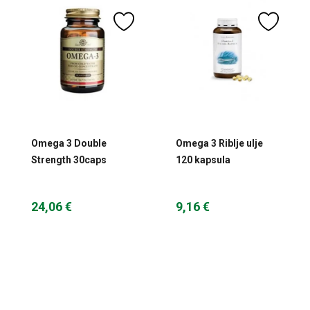
Omega 3 Double
Omega 3 Riblje ulje
Strength 30caps
120 kapsula
Solgar
Krauterhaus
24,06 €
9,16 €