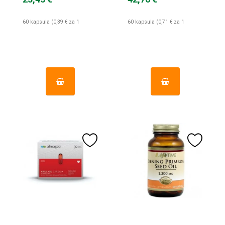
60 kapsula (0,39 € za 1
60 kapsula (0,71 € za 1
kapsula)
kapsula)