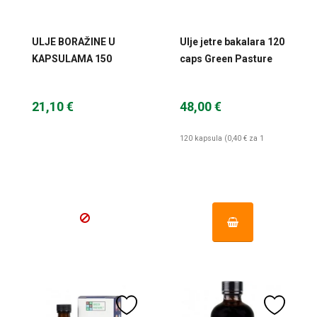
ULJE BORAŽINE U
Ulje jetre bakalara 120
KAPSULAMA 150
caps Green Pasture
KAPSULA PG-
NATURPHARMA
21,10 €
48,00 €
120 kapsula (0,40 € za 1
kapsula)