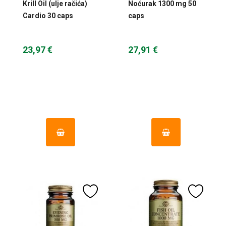
Krill Oil (ulje račića)
Noćurak 1300 mg 50
Cardio 30 caps
caps
Almagea
23,97 €
27,91 €