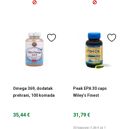
Omega 369, dodatak
Peak EPA 30 caps
prehrani, 100 komada
Wiley’s Finest
KAL
35,44 €
31,79 €
30 kapsula (1,06 € za 1