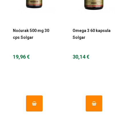
Noćurak 500 mg 30
Omega 3 60 kapsula
cps Solgar
Solgar
19,96 €
30,14 €