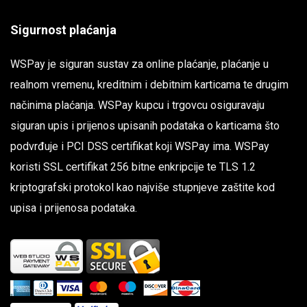
Sigurnost plaćanja
WSPay je siguran sustav za online plaćanje, plaćanje u
realnom vremenu, kreditnim i debitnim karticama te drugim
načinima plaćanja. WSPay kupcu i trgovcu osiguravaju
siguran upis i prijenos upisanih podataka o karticama što
podvrđuje i PCI DSS certifikat koji WSPay ima. WSPay
koristi SSL certifikat 256 bitne enkripcije te TLS 1.2
kriptografski protokol kao najviše stupnjeve zaštite kod
upisa i prijenosa podataka.