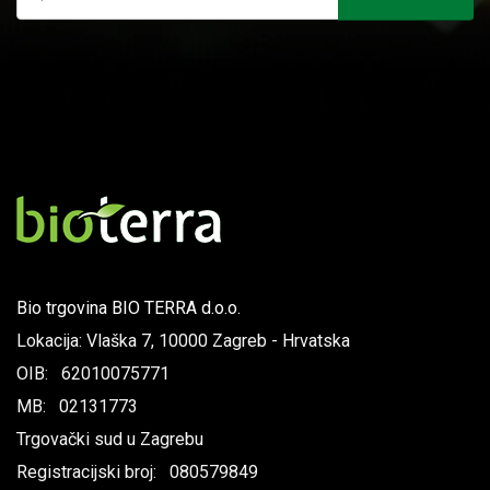
Bio trgovina BIO TERRA d.o.o.
Lokacija: Vlaška 7, 10000 Zagreb - Hrvatska
OIB: 62010075771
MB: 02131773
Trgovački sud u Zagrebu
Registracijski broj: 080579849