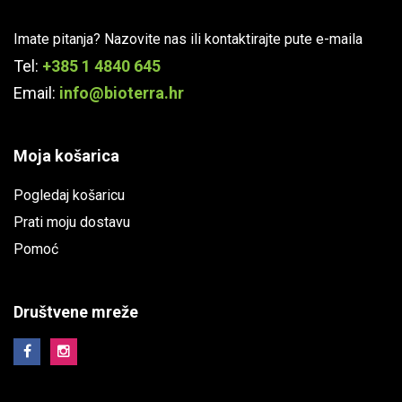
Imate pitanja? Nazovite nas ili kontaktirajte pute e-maila
Tel:
+385 1 4840 645
Email:
info@bioterra.hr
Moja košarica
Pogledaj košaricu
Prati moju dostavu
Pomoć
Društvene mreže