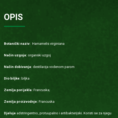
OPIS
Botanički naziv:
Hamamelis virginiana
Način uzgoja:
organski uzgoj
Način dobivanja:
destilacija vodenom parom
Dio biljke:
biljka
Zemlja porijekla:
Francuska;
Zemlja proizvodnje:
Francuska
Djeluje
adstringentno, protuupalno i antibakterijski. Koristi se za njegu