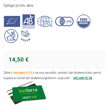
Djeluje protiv akni.
14,50 €
Želite li
uštedjeti 0,73 €
na ovoj narudžbi i postati član Bioterra kluba vjernih
kupaca te ostvarivati dodatne pogodnosti i popuste?
UČLANITE SE