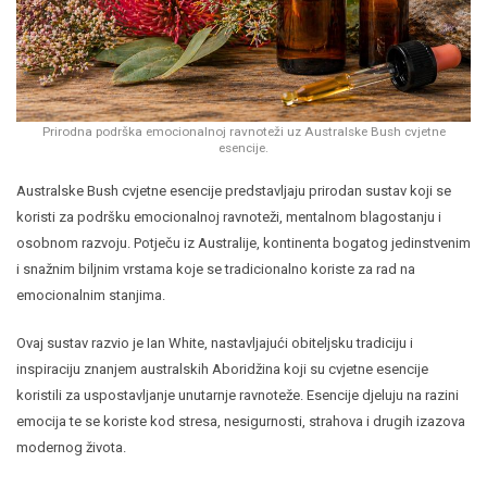
Prirodna podrška emocionalnoj ravnoteži uz Australske Bush cvjetne
esencije.
Australske Bush cvjetne esencije predstavljaju prirodan sustav koji se
koristi za podršku emocionalnoj ravnoteži, mentalnom blagostanju i
osobnom razvoju. Potječu iz Australije, kontinenta bogatog jedinstvenim
i snažnim biljnim vrstama koje se tradicionalno koriste za rad na
emocionalnim stanjima.
Ovaj sustav razvio je Ian White, nastavljajući obiteljsku tradiciju i
inspiraciju znanjem australskih Aboridžina koji su cvjetne esencije
koristili za uspostavljanje unutarnje ravnoteže. Esencije djeluju na razini
emocija te se koriste kod stresa, nesigurnosti, strahova i drugih izazova
modernog života.