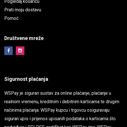
Pogledaj košaricu
Prati moju dostavu
Pomoć
Društvene mreže
Sigurnost plaćanja
WSPay je siguran sustav za online plaćanje, plaćanje u
realnom vremenu, kreditnim i debitnim karticama te drugim
načinima plaćanja. WSPay kupcu i trgovcu osiguravaju
siguran upis i prijenos upisanih podataka o karticama što