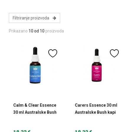
Filtriranje proizvoda
Prikazano
10 od 10
proizvoda
Calm & Clear Essence
Carers Essence 30 ml
30 ml Australske Bush
Australske Bush kapi
kapi