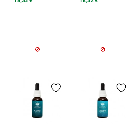
18,32 €
18,32 €