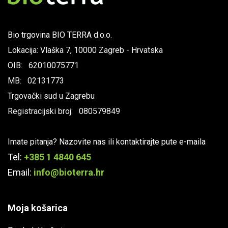
Bio trgovina BIO TERRA d.o.o.
Lokacija: Vlaška 7, 10000 Zagreb - Hrvatska
OIB: 62010075771
MB: 02131773
Trgovački sud u Zagrebu
Registracijski broj: 080579849
Imate pitanja? Nazovite nas ili kontaktirajte pute e-maila
Tel:
+385 1 4840 645
Email:
info@bioterra.hr
Moja košarica