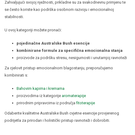
Zahvaljujući svojoj nježnosti, prikladne su za svakodnevnu primjenu te
se često koriste kao podrška osobnom razvoju i emocionalnoj
stabilnosti.
U ovoj kategoriji možete pronaći:
pojedinačne Australske Bush esencije
kombinirane formule za specifična emocionalna stanja
proizvode za podršku stresu, nesigurnosti i unutarnjoj ravnoteži
Za cjelovit pristup emocionalnom blagostanju, preporučujemo
kombinirati s:
Bahovim kapima i kremama
proizvodima iz kategorije
aromaterapije
prirodnim pripravcima iz područja
fitoterapije
Odaberite kvalitetne Australske Bush cvjetne esencije provjerenog
podrijetla za prirodan i holistički pristup ravnoteži i dobrobiti.