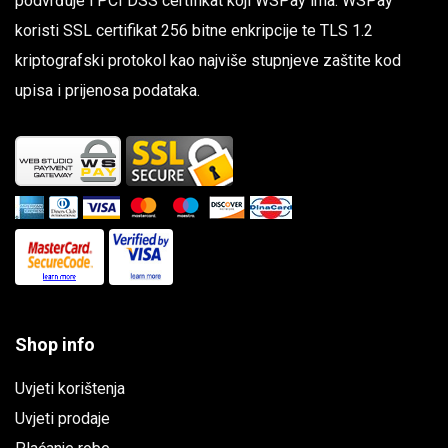
podvrđuje i PCI DSS certifikat koji WSPay ima. WSPay
koristi SSL certifikat 256 bitne enkripcije te TLS 1.2
kriptografski protokol kao najviše stupnjeve zaštite kod
upisa i prijenosa podataka.
Shop info
Uvjeti korištenja
Uvjeti prodaje