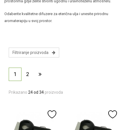
prostorima gdje želite stvoriti ugodnu i uravnoteženu atmosferu.
Odaberite kvalitetne difuzere za eterična ulja i unesite prirodnu
aromaterapiju u svoj prostor.
Filtriranje proizvoda
1
2
Prikazano
24 od 34
proizvoda