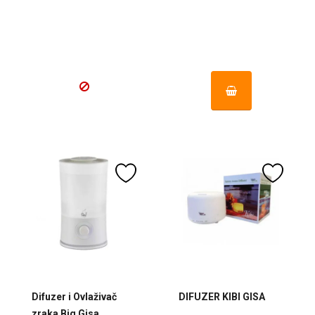
Difuzer i Ovlaživač
DIFUZER KIBI GISA
zraka Big Gisa