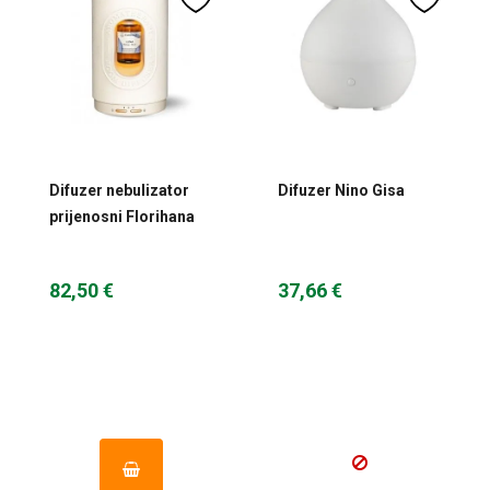
Difuzer nebulizator
Difuzer Nino Gisa
prijenosni Florihana
82,50 €
37,66 €