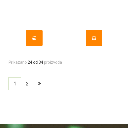
Prikazano
24 od 34
proizvoda
1
2