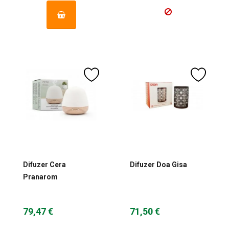
Difuzer Cera
Difuzer Doa Gisa
Pranarom
79,47 €
71,50 €