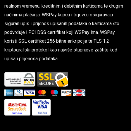
realnom vremenu, kreditnim i debitnim karticama te drugim
načinima plaćanja. WSPay kupcu i trgovcu osiguravaju
siguran upis i prijenos upisanih podataka o karticama što
podvrđuje i PCI DSS certifikat koji WSPay ima. WSPay
koristi SSL certifikat 256 bitne enkripcije te TLS 1.2
kriptografski protokol kao najviše stupnjeve zaštite kod
upisa i prijenosa podataka.