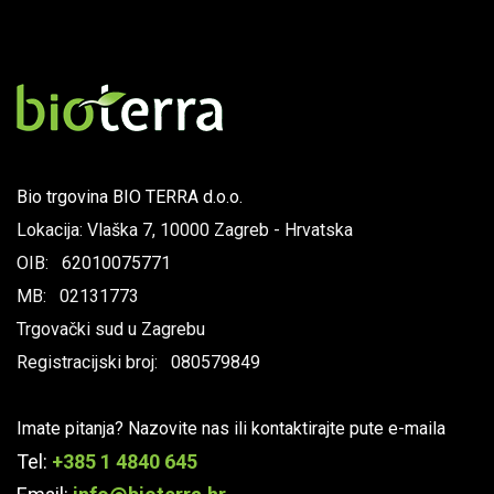
Bio trgovina BIO TERRA d.o.o.
Lokacija: Vlaška 7, 10000 Zagreb - Hrvatska
OIB: 62010075771
MB: 02131773
Trgovački sud u Zagrebu
Registracijski broj: 080579849
Imate pitanja? Nazovite nas ili kontaktirajte pute e-maila
Tel:
+385 1 4840 645