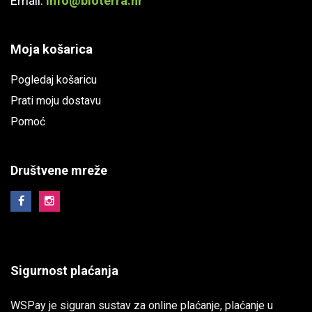
Email:
info@bioterra.hr
Moja košarica
Pogledaj košaricu
Prati moju dostavu
Pomoć
Društvene mreže
Sigurnost plaćanja
WSPay je siguran sustav za online plaćanje, plaćanje u