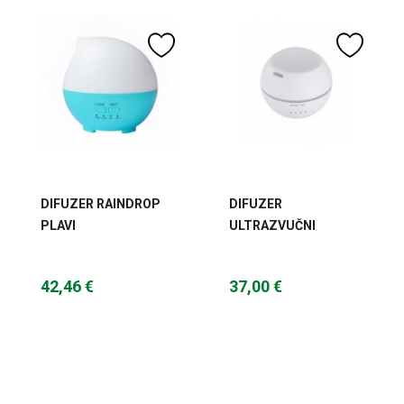
DIFUZER RAINDROP
DIFUZER
PLAVI
ULTRAZVUČNI
DREAMY BIJELI
42,46 €
37,00 €