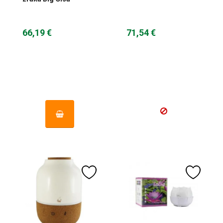
66,19 €
71,54 €