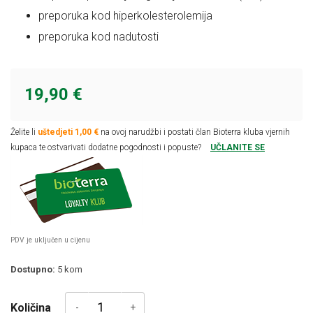
preporuka kod hiperkolesterolemija
preporuka kod nadutosti
19,90 €
Želite li
uštedjeti 1,00 €
na ovoj narudžbi i postati član Bioterra kluba vjernih
kupaca te ostvarivati dodatne pogodnosti i popuste?
UČLANITE SE
PDV je uključen u cijenu
Dostupno:
5
kom
Količina