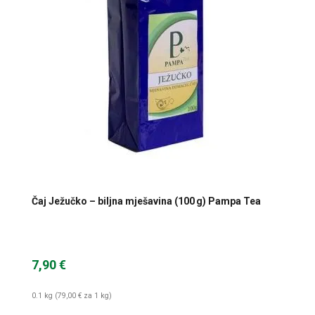
Čaj Ježučko – biljna mješavina (100 g) Pampa Tea
7,90 €
0.1 kg (79,00 € za 1 kg)