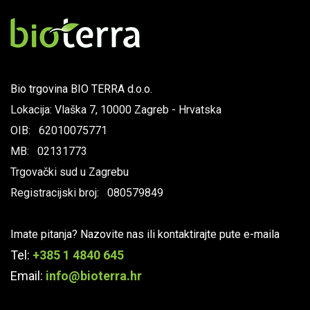
Bio trgovina BIO TERRA d.o.o.
Lokacija: Vlaška 7, 10000 Zagreb - Hrvatska
OIB: 62010075771
MB: 02131773
Trgovački sud u Zagrebu
Registracijski broj: 080579849
Imate pitanja? Nazovite nas ili kontaktirajte pute e-maila
Tel:
+385 1 4840 645
Email:
info@bioterra.hr