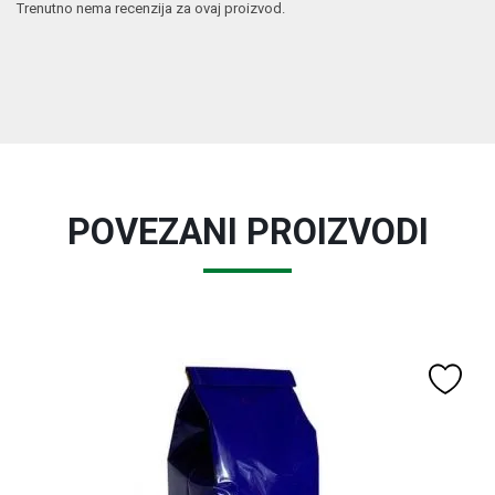
Trenutno nema recenzija za ovaj proizvod.
POVEZANI PROIZVODI