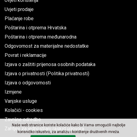
Uvjeti korištenja
Uvjeti prodaje
Plaćanje robe
Poštarina i otprema Hrvatska
Poštarina i otprema međunarodna
Odgovornost za materijalne nedostatke
Povrat i reklamacije
Izjava o zaštiti prijenosa osobnih podataka
Izjava o privatnosti (Politika privatnosti)
Izjava o odgovornosti
Izmjene
Vanjske usluge
Kolačići - cookies
Završne odredbe
Naše web stranice koriste kolačiće kako bi Vama omogućili najbolje
Zahtjev za jednostrani raskid ugovora
korisničko iskustvo, za analizu i korištenje društvenih mreža.