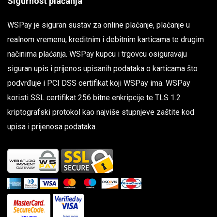
Sigurnost plaćanja
WSPay je siguran sustav za online plaćanje, plaćanje u
realnom vremenu, kreditnim i debitnim karticama te drugim
načinima plaćanja. WSPay kupcu i trgovcu osiguravaju
siguran upis i prijenos upisanih podataka o karticama što
podvrđuje i PCI DSS certifikat koji WSPay ima. WSPay
koristi SSL certifikat 256 bitne enkripcije te TLS 1.2
kriptografski protokol kao najviše stupnjeve zaštite kod
upisa i prijenosa podataka.