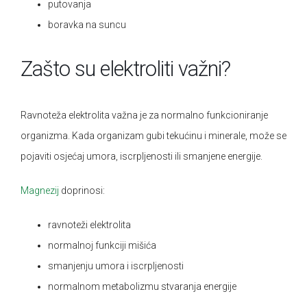
putovanja
boravka na suncu
Zašto su elektroliti važni?
Ravnoteža elektrolita važna je za normalno funkcioniranje
organizma. Kada organizam gubi tekućinu i minerale, može se
pojaviti osjećaj umora, iscrpljenosti ili smanjene energije.
Magnezij
doprinosi:
ravnoteži elektrolita
normalnoj funkciji mišića
smanjenju umora i iscrpljenosti
normalnom metabolizmu stvaranja energije