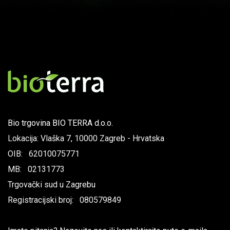
Bio trgovina BIO TERRA d.o.o.
Lokacija: Vlaška 7, 10000 Zagreb - Hrvatska
OIB: 62010075771
MB: 02131773
Trgovački sud u Zagrebu
Registracijski broj: 080579849