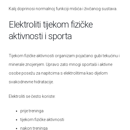
Kalij doprinosi normalnoj funkciji mišića i živčanog sustava.
Elektroliti tijekom fizičke
aktivnosti i sporta
Tijekom fizičke aktivnosti organizam pojačano gubi tekućinu i
minerale znojenjem. Upravo zato mnogi sportaši i aktivne
osobe posežu za napitcima s elektrolitima kao dijelom
svakodnevne hidratacije.
Elektroliti se često koriste:
prije treninga
tijekom fizičke aktivnosti
nakon treninga