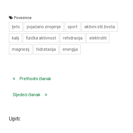
Poveznice
ljeto
pojačano znojenje
sport
aktivni stil života
kalij
fizička aktivnost
rehidracija
elektroliti
magnezij
hidratacija
energija
Prethodni članak
Sljedeći članak
Upiti: