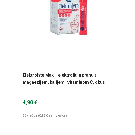
Elektrolyte Max – elektroliti u prahu s
magnezijem, kalijem i vitaminom C, okus
naranče
4,90 €
20 vrećica (0,25 € za 1 vrećica)