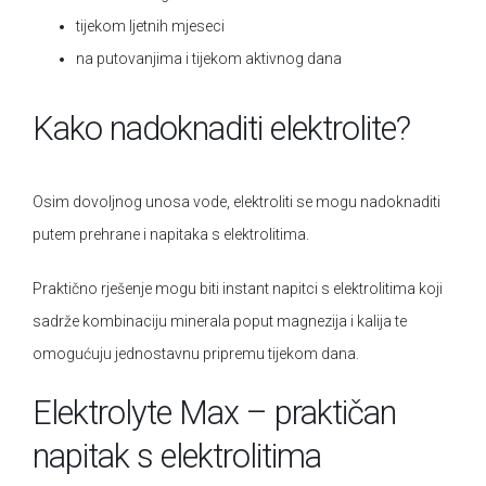
tijekom ljetnih mjeseci
na putovanjima i tijekom aktivnog dana
Kako nadoknaditi elektrolite?
Osim dovoljnog unosa vode, elektroliti se mogu nadoknaditi
putem prehrane i napitaka s elektrolitima.
Praktično rješenje mogu biti instant napitci s elektrolitima koji
sadrže kombinaciju minerala poput magnezija i kalija te
omogućuju jednostavnu pripremu tijekom dana.
Elektrolyte Max – praktičan
napitak s elektrolitima