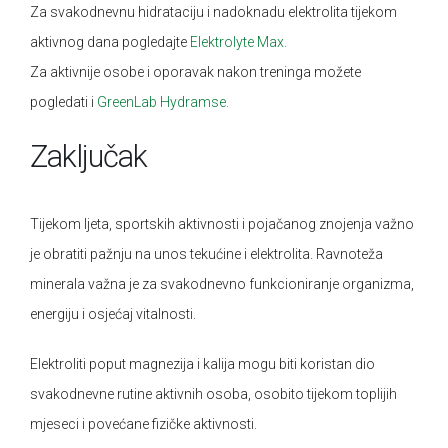
Za svakodnevnu hidrataciju i nadoknadu elektrolita tijekom
aktivnog dana pogledajte
Elektrolyte Max.
Za aktivnije osobe i oporavak nakon treninga možete
pogledati i
GreenLab Hydramse.
Zaključak
Tijekom ljeta, sportskih aktivnosti i pojačanog znojenja važno
je obratiti pažnju na unos tekućine i elektrolita. Ravnoteža
minerala važna je za svakodnevno funkcioniranje organizma,
energiju i osjećaj vitalnosti.
Elektroliti poput magnezija i kalija mogu biti koristan dio
svakodnevne rutine aktivnih osoba, osobito tijekom toplijih
mjeseci i povećane fizičke aktivnosti.