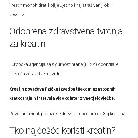
kreatin monohidrat, koji je ujedno i najistraživaniji oblik
kreatina.
Odobrena zdravstvena tvrdnja
za kreatin
Europska agencija za sigurnost hrane (EFSA) odobrila je
sljedeću zdravstvenu tvrdnju:
Kreatin povećava fizičku izvedbu tijekom uzastopnih
kratkotrajnih intervala visokointenzivne tjelovježbe.
Povoljan učinak postiže se dnevnim unosom od 3 g kreatina.
Tko najčešće koristi kreatin?