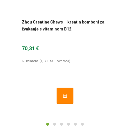
Zhou Creatine Chews – kreatin bomboni za
žvakanje s vitaminom B12
70,31 €
60 bombona (1,17 € za 1 bombona)