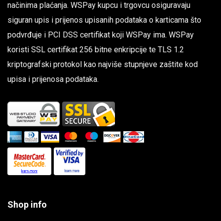
načinima plaćanja. WSPay kupcu i trgovcu osiguravaju
siguran upis i prijenos upisanih podataka o karticama što
podvrđuje i PCI DSS certifikat koji WSPay ima. WSPay
koristi SSL certifikat 256 bitne enkripcije te TLS 1.2
kriptografski protokol kao najviše stupnjeve zaštite kod
upisa i prijenosa podataka.
Shop info