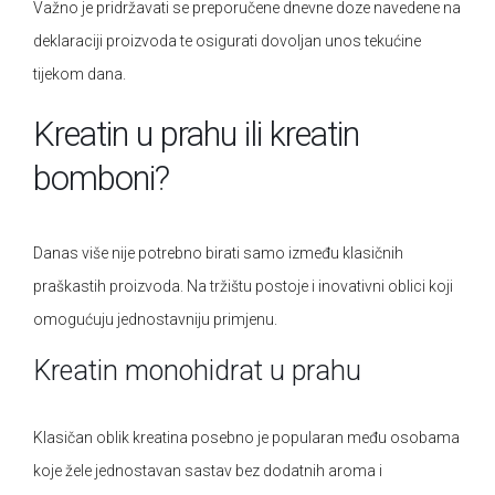
Važno je pridržavati se preporučene dnevne doze navedene na
deklaraciji proizvoda te osigurati dovoljan unos tekućine
tijekom dana.
Kreatin u prahu ili kreatin
bomboni?
Danas više nije potrebno birati samo između klasičnih
praškastih proizvoda. Na tržištu postoje i inovativni oblici koji
omogućuju jednostavniju primjenu.
Kreatin monohidrat u prahu
Klasičan oblik kreatina posebno je popularan među osobama
koje žele jednostavan sastav bez dodatnih aroma i