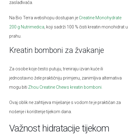
zaslađivača.
Na Bio Terra webshopu dostupan je
Creatine Monohydrate
200 g Nutrimedica
, koji sadrži 100 % čisti kreatin monohidrat u
prahu.
Kreatin bomboni za žvakanje
Za osobe koje često putuju, treniraju izvan kuće ili
jednostavno žele praktičniju primjenu, zanimljiva alternativa
mogu biti
Zhou Creatine Chews kreatin bomboni.
Ovaj oblik ne zahtijeva miješanje s vodom te je praktičan za
nošenje i korištenje tijekom dana.
Važnost hidratacije tijekom