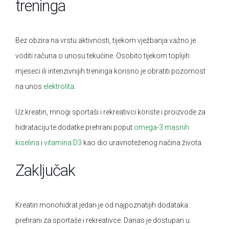
treninga
Bez obzira na vrstu aktivnosti, tijekom vježbanja važno je
voditi računa o unosu tekućine. Osobito tijekom toplijih
mjeseci ili intenzivnijih treninga korisno je obratiti pozornost
na unos
elektrolita
.
Uz kreatin, mnogi sportaši i rekreativci koriste i proizvode za
hidrataciju te dodatke prehrani poput
omega-3 masnih
kiselina
i
vitamina D3
kao dio uravnoteženog načina života.
Zaključak
Kreatin monohidrat jedan je od najpoznatijih dodataka
prehrani za sportaše i rekreativce. Danas je dostupan u