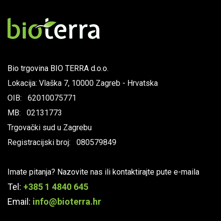
Bio trgovina BIO TERRA d.o.o.
Lokacija: Vlaška 7, 10000 Zagreb - Hrvatska
OIB: 62010075771
MB: 02131773
Trgovački sud u Zagrebu
Registracijski broj: 080579849
Imate pitanja? Nazovite nas ili kontaktirajte pute e-maila
Tel:
+385 1 4840 645
Email:
info@bioterra.hr