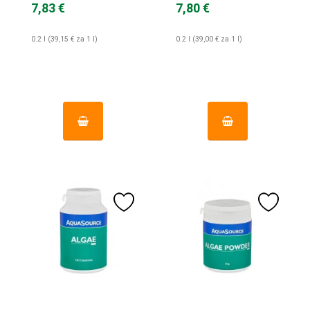
7,83 €
7,80 €
0.2 l (39,15 € za 1 l)
0.2 l (39,00 € za 1 l)