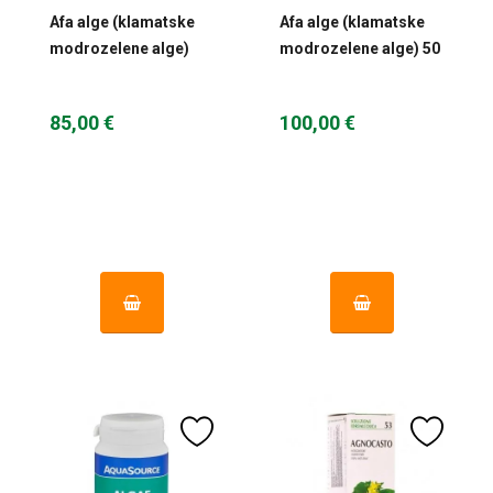
Afa alge (klamatske
Afa alge (klamatske
modrozelene alge)
modrozelene alge) 50
120 caps Aquasource
g Aquasource
85,00 €
100,00 €