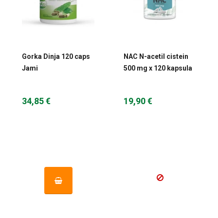
Gorka Dinja 120 caps
NAC N-acetil cistein
Jami
500 mg x 120 kapsula
- Health Wizard
34,85 €
19,90 €