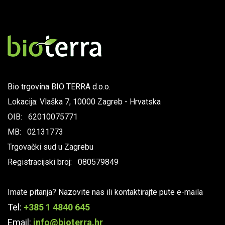
Bio trgovina BIO TERRA d.o.o.
Lokacija: Vlaška 7, 10000 Zagreb - Hrvatska
OIB: 62010075771
MB: 02131773
Trgovački sud u Zagrebu
Registracijski broj: 080579849
Imate pitanja? Nazovite nas ili kontaktirajte pute e-maila
Tel:
+385 1 4840 645
Email:
info@bioterra.hr