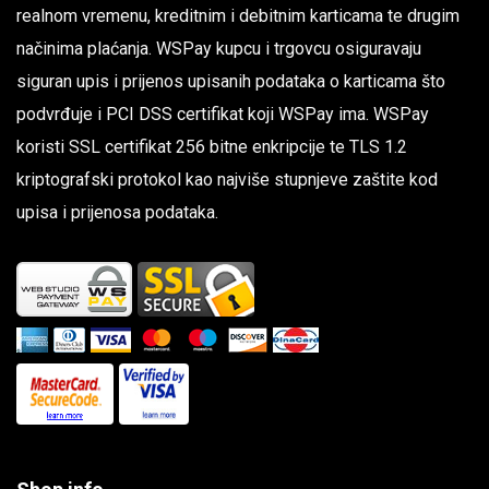
realnom vremenu, kreditnim i debitnim karticama te drugim
načinima plaćanja. WSPay kupcu i trgovcu osiguravaju
siguran upis i prijenos upisanih podataka o karticama što
podvrđuje i PCI DSS certifikat koji WSPay ima. WSPay
koristi SSL certifikat 256 bitne enkripcije te TLS 1.2
kriptografski protokol kao najviše stupnjeve zaštite kod
upisa i prijenosa podataka.