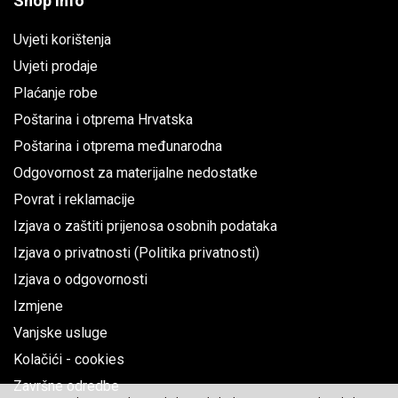
Shop info
Uvjeti korištenja
Uvjeti prodaje
Plaćanje robe
Poštarina i otprema Hrvatska
Poštarina i otprema međunarodna
Odgovornost za materijalne nedostatke
Povrat i reklamacije
Izjava o zaštiti prijenosa osobnih podataka
Izjava o privatnosti (Politika privatnosti)
Izjava o odgovornosti
Izmjene
Vanjske usluge
Kolačići - cookies
Završne odredbe