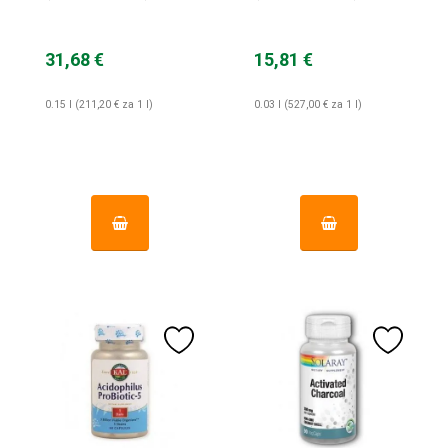
ml
31,68 €
15,81 €
0.15 l (211,20 € za 1 l)
0.03 l (527,00 € za 1 l)