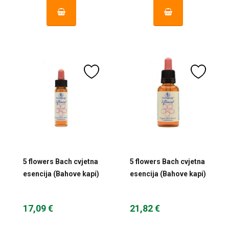
5 flowers Bach cvjetna
5 flowers Bach cvjetna
esencija (Bahove kapi)
esencija (Bahove kapi)
10 ml
30 ml
17,09 €
21,82 €