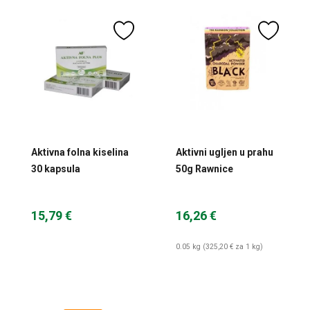
Aktivna folna kiselina
Aktivni ugljen u prahu
30 kapsula
50g Rawnice
15,79 €
16,26 €
0.05 kg (325,20 € za 1 kg)