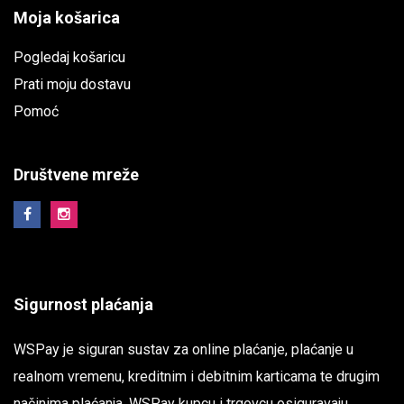
Moja košarica
Pogledaj košaricu
Prati moju dostavu
Pomoć
Društvene mreže
Sigurnost plaćanja
WSPay je siguran sustav za online plaćanje, plaćanje u
realnom vremenu, kreditnim i debitnim karticama te drugim
načinima plaćanja. WSPay kupcu i trgovcu osiguravaju