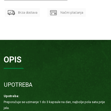
Brza dostava
Načini plaćanja
OPIS
UPOTREBA
Upotreba:
Preporučuje se uzimanje 1 do 3 kapsule na dan, najbolje pola sata prije
jela.