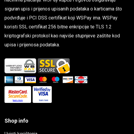
siguran upis i prijenos upisanih podataka o karticama što
podvrđuje i PCI DSS certifikat koji WSPay ima. WSPay
koristi SSL certifikat 256 bitne enkripcije te TLS 1.2
kriptografski protokol kao najviše stupnjeve zaštite kod
upisa i prijenosa podataka.
Shop info
Uvjeti korištenja