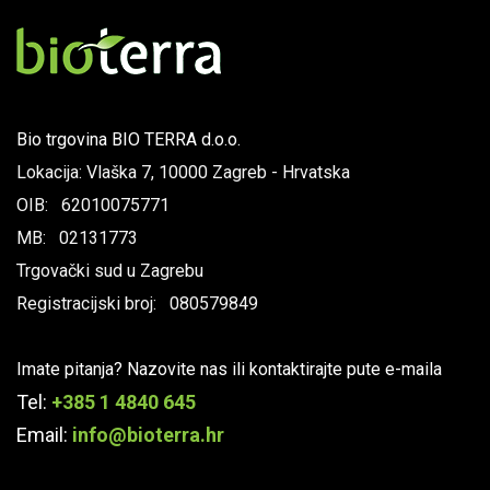
Bio trgovina BIO TERRA d.o.o.
Lokacija: Vlaška 7, 10000 Zagreb - Hrvatska
OIB: 62010075771
MB: 02131773
Trgovački sud u Zagrebu
Registracijski broj: 080579849
Imate pitanja? Nazovite nas ili kontaktirajte pute e-maila
Tel:
+385 1 4840 645
Email:
info@bioterra.hr