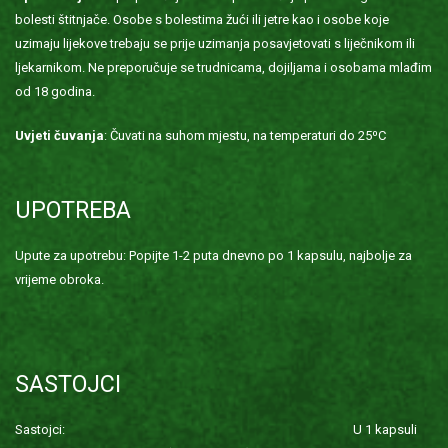
bolesti štitnjače. Osobe s bolestima žući ili jetre kao i osobe koje
uzimaju lijekove trebaju se prije uzimanja posavjetovati s liječnikom ili
ljekarnikom. Ne preporučuje se trudnicama, dojiljama i osobama mlađim
od 18 godina.
Uvjeti čuvanja
: Čuvati na suhom mjestu, na temperaturi do 25⁰C
UPOTREBA
Upute za upotrebu: Popijte 1-2 puta dnevno po 1 kapsulu, najbolje za
vrijeme obroka.
SASTOJCI
Sastojci: U 1 kapsuli