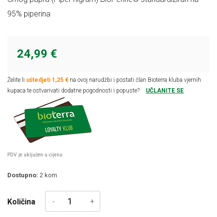
95% piperina
24,99 €
Želite li
uštedjeti 1,25 €
na ovoj narudžbi i postati član Bioterra kluba vjernih
kupaca te ostvarivati dodatne pogodnosti i popuste?
UČLANITE SE
PDV je uključen u cijenu
Dostupno:
2
kom
Količina