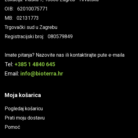
OIB: 62010075771
MB: 02131773
Trgovački sud u Zagrebu
Registracijski broj: 080579849
Imate pitanja? Nazovite nas ili kontaktirajte pute e-maila
Tel:
+385 1 4840 645
Email:
info@bioterra.hr
Moja košarica
Pogledaj košaricu
Prati moju dostavu
Pomoć