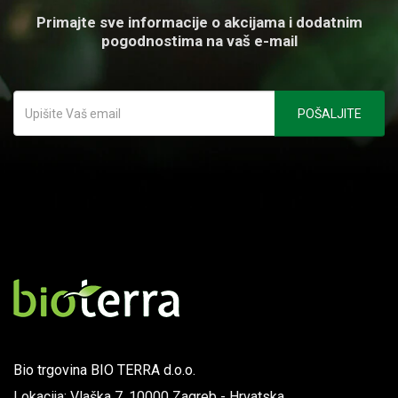
Primajte sve informacije o akcijama i dodatnim
pogodnostima na vaš e-mail
Bio trgovina BIO TERRA d.o.o.
Lokacija: Vlaška 7, 10000 Zagreb - Hrvatska