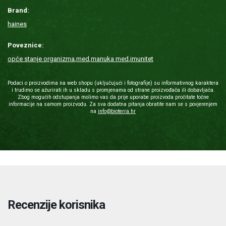
Brand:
haines
Poveznice:
opće stanje organizma
,
med
,
manuka med
,
imunitet
Podaci o proizvodima na web shopu (uključujući i fotografije) su informativnog karaktera
i trudimo se ažurirati ih u skladu s promjenama od strane proizvođača ili dobavljača.
Zbog mogućih odstupanja molimo vas da prije uporabe proizvoda pročitate točne
informacije na samom proizvodu. Za sva dodatna pitanja obratite nam se s povjerenjem
na
info@bioterra.hr
Recenzije korisnika