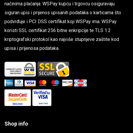
načinima plaćanja. WSPay kupcu i trgovcu osiguravaju
siguran upis i prijenos upisanih podataka o karticama što
podvrđuje i PCI DSS certifikat koji WSPay ima. WSPay
koristi SSL certifikat 256 bitne enkripcije te TLS 1.2
kriptografski protokol kao najviše stupnjeve zaštite kod
upisa i prijenosa podataka.
Shop info