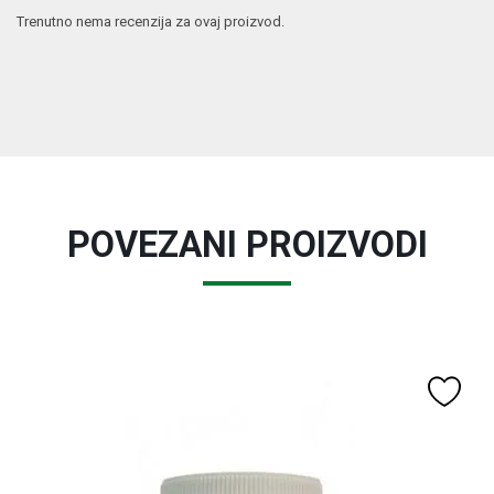
Trenutno nema recenzija za ovaj proizvod.
POVEZANI PROIZVODI