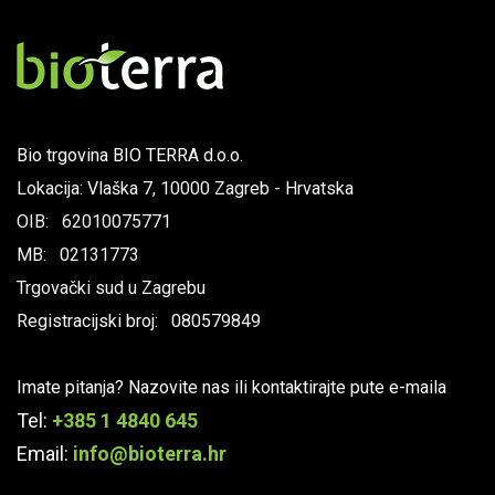
Bio trgovina BIO TERRA d.o.o.
Lokacija: Vlaška 7, 10000 Zagreb - Hrvatska
OIB: 62010075771
MB: 02131773
Trgovački sud u Zagrebu
Registracijski broj: 080579849
Imate pitanja? Nazovite nas ili kontaktirajte pute e-maila
Tel:
+385 1 4840 645
Email:
info@bioterra.hr