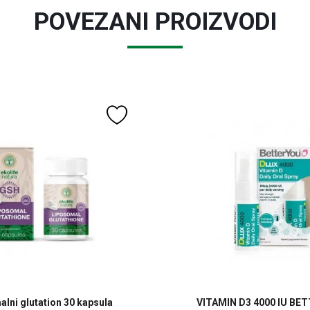
POVEZANI PROIZVODI
lni glutation 30 kapsula
VITAMIN D3 4000 IU BE