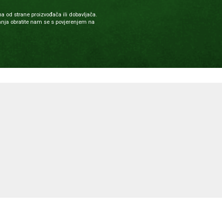
a od strane proizvođača ili dobavljača.
nja obratite nam se s povjerenjem na