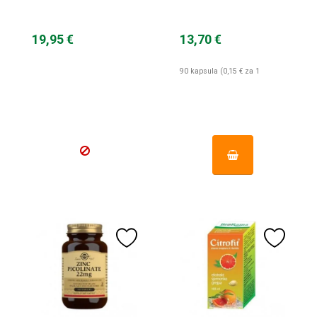
Elements
19,95 €
13,70 €
90 kapsula (0,15 € za 1
kapsula)