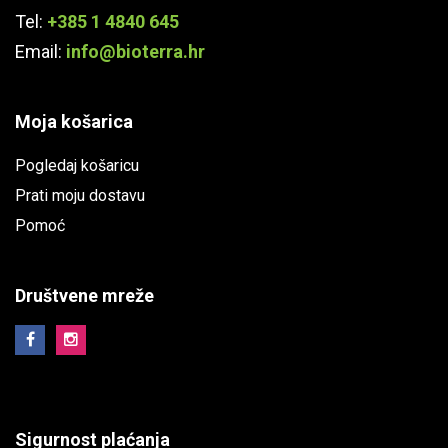
Tel:
+385 1 4840 645
Email:
info@bioterra.hr
Moja košarica
Pogledaj košaricu
Prati moju dostavu
Pomoć
Društvene mreže
Sigurnost plaćanja