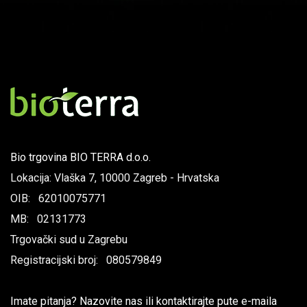
Bio trgovina BIO TERRA d.o.o.
Lokacija: Vlaška 7, 10000 Zagreb - Hrvatska
OIB: 62010075771
MB: 02131773
Trgovački sud u Zagrebu
Registracijski broj: 080579849
Imate pitanja? Nazovite nas ili kontaktirajte pute e-maila