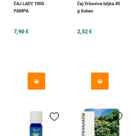
ČAJ LADY 100G
Čaj Vrbovica biljka 40
PAMPA
g Suban
7,90 €
2,52 €