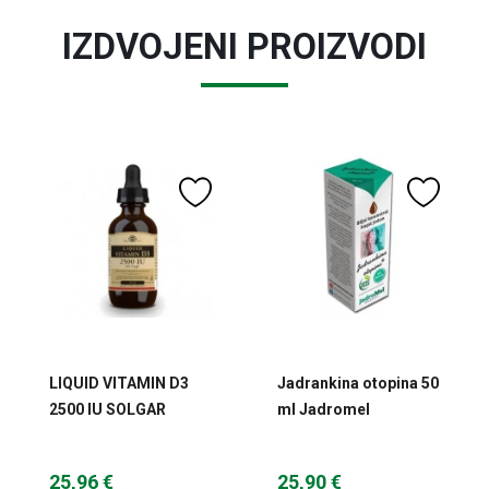
IZDVOJENI PROIZVODI
LIQUID VITAMIN D3
Jadrankina otopina 50
2500 IU SOLGAR
ml Jadromel
25,96 €
25,90 €