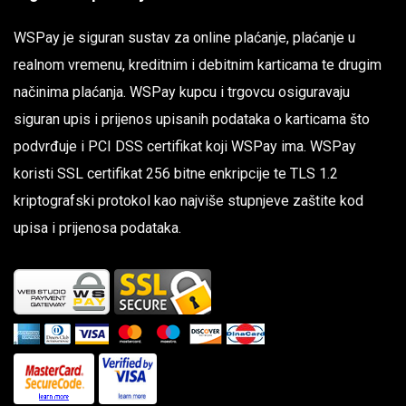
WSPay je siguran sustav za online plaćanje, plaćanje u
realnom vremenu, kreditnim i debitnim karticama te drugim
načinima plaćanja. WSPay kupcu i trgovcu osiguravaju
siguran upis i prijenos upisanih podataka o karticama što
podvrđuje i PCI DSS certifikat koji WSPay ima. WSPay
koristi SSL certifikat 256 bitne enkripcije te TLS 1.2
kriptografski protokol kao najviše stupnjeve zaštite kod
upisa i prijenosa podataka.