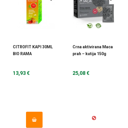
CITROFIT KAPI 30ML
Crna aktivirana Maca
BIO RAMA
prah – kutija 150g
(30x5g) Bioandina
13,93 €
25,08 €