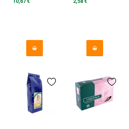
10,67 €
2,58 €