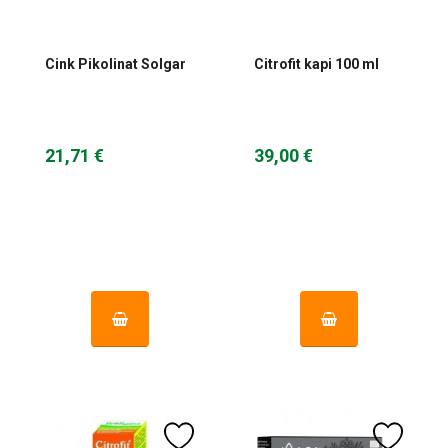
Cink Pikolinat Solgar
Citrofit kapi 100 ml
21,71 €
39,00 €