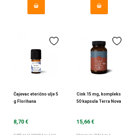
Čajevac eterično ulje 5
Cink 15 mg, kompleks
g Florihana
50 kapsula Terra Nova
8,70 €
15,66 €