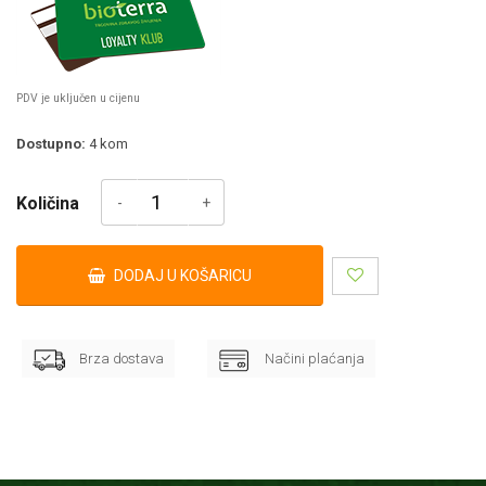
PDV je uključen u cijenu
Dostupno:
4
kom
Količina
DODAJ U KOŠARICU
Brza dostava
Načini plaćanja