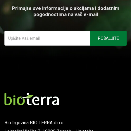
Primajte sve informacije o akcijama i dodatnim
pogodnostima na vaš e-mail
Bio trgovina BIO TERRA d.o.o.