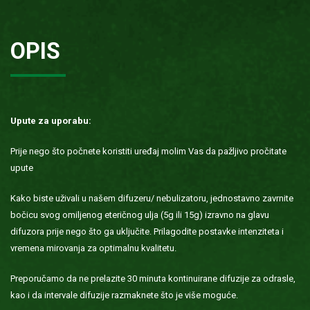
OPIS
Upute za uporabu:
Prije nego što počnete koristiti uređaj molim Vas da pažljivo pročitate
upute
Kako biste uživali u našem difuzeru/ nebulizatoru, jednostavno zavrnite
bočicu svog omiljenog eteričnog ulja (5g ili 15g) izravno na glavu
difuzora prije nego što ga uključite. Prilagodite postavke intenziteta i
vremena mirovanja za optimalnu kvalitetu.
Preporučamo da ne prelazite 30 minuta kontinuirane difuzije za odrasle,
kao i da intervale difuzije razmaknete što je više moguće.