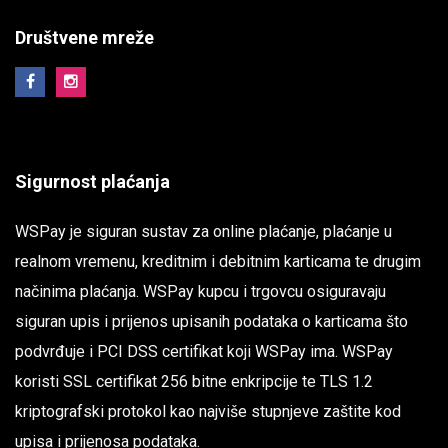
Društvene mreže
Sigurnost plaćanja
WSPay je siguran sustav za online plaćanje, plaćanje u
realnom vremenu, kreditnim i debitnim karticama te drugim
načinima plaćanja. WSPay kupcu i trgovcu osiguravaju
siguran upis i prijenos upisanih podataka o karticama što
podvrđuje i PCI DSS certifikat koji WSPay ima. WSPay
koristi SSL certifikat 256 bitne enkripcije te TLS 1.2
kriptografski protokol kao najviše stupnjeve zaštite kod
upisa i prijenosa podataka.