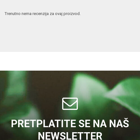
Trenutno nema recenzija za ovaj proizvod.
PRETPLATITE SE NA NAŠ
NEWSLETTER