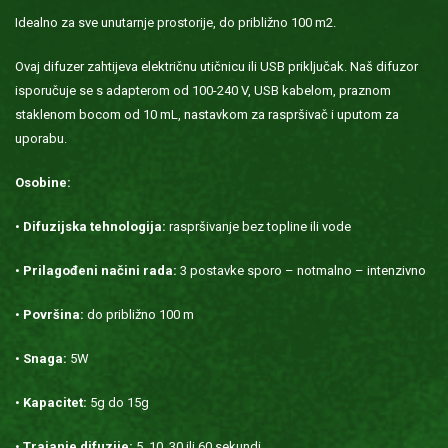
Idealno za sve unutarnje prostorije, do približno 100 m2.
Ovaj difuzer zahtijeva električnu utičnicu ili USB priključak. Naš difuzor
isporučuje se s adapterom od 100-240 V, USB kabelom, praznom
staklenom bocom od 10 mL, nastavkom za raspršivač i uputom za
uporabu.
Osobine:
•
Difuzijska tehnologija:
raspršivanje bez topline ili vode
•
Prilagođeni načini rada:
3 postavke sporo – notmalno – intenzivno
•
Površina:
do približno 100 m
•
Snaga:
5W
•
Kapacitet:
5g do 15g
•
Trajanje difuzije:
5, 10, 30 ili 60 sekundi