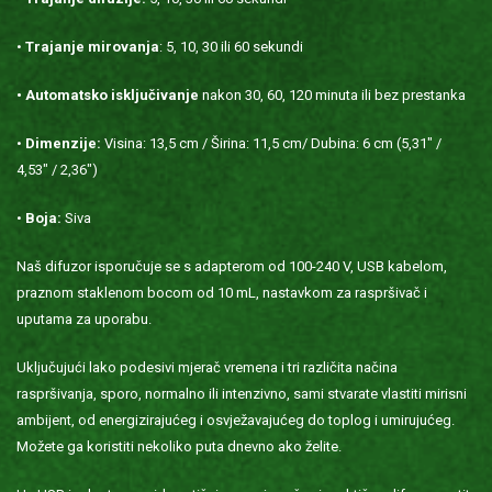
•
Trajanje mirovanja
: 5, 10, 30 ili 60 sekundi
• Automatsko isključivanje
nakon 30, 60, 120 minuta ili bez prestanka
•
Dimenzije:
Visina: 13,5 cm / Širina: 11,5 cm/ Dubina: 6 cm (5,31" /
4,53" / 2,36")
•
Boja:
Siva
Naš difuzor isporučuje se s adapterom od 100-240 V, USB kabelom,
praznom staklenom bocom od 10 mL, nastavkom za raspršivač i
uputama za uporabu.
Uključujući lako podesivi mjerač vremena i tri različita načina
raspršivanja, sporo, normalno ili intenzivno, sami stvarate vlastiti mirisni
ambijent, od energizirajućeg i osvježavajućeg do toplog i umirujućeg.
Možete ga koristiti nekoliko puta dnevno ako želite.