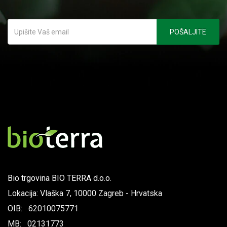
Bio trgovina BIO TERRA d.o.o.
Lokacija: Vlaška 7, 10000 Zagreb - Hrvatska
OIB: 62010075771
MB: 02131773