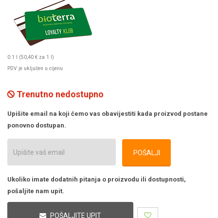
0.1 l (50,40 € za 1 l)
PDV je uključen u cijenu
Trenutno nedostupno
Upišite email na koji ćemo vas obavijestiti kada proizvod postane
ponovno dostupan.
POŠALJI
Ukoliko imate dodatnih pitanja o proizvodu ili dostupnosti,
pošaljite nam upit.
POŠALJITE UPIT