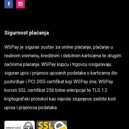
Sigurnost plaćanja
WSPay je siguran sustav za online plaćanje, plaćanje u
realnom vremenu, kreditnim i debitnim karticama te drugim
načinima plaćanja. WSPay kupcu i trgovcu osiguravaju
siguran upis i prijenos upisanih podataka o karticama što
podvrđuje i PCI DSS certifikat koji WSPay ima. WSPay
koristi SSL certifikat 256 bitne enkripcije te TLS 1.2
kriptografski protokol kao najviše stupnjeve zaštite kod
upisa i prijenosa podataka.