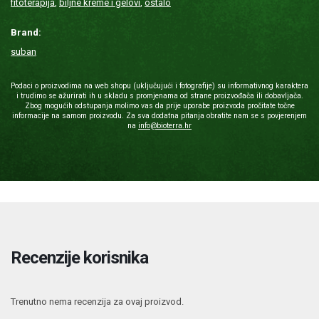
fitoterapija
,
biljne kreme i gelovi
,
ostalo
Brand:
suban
Podaci o proizvodima na web shopu (uključujući i fotografije) su informativnog karaktera
i trudimo se ažurirati ih u skladu s promjenama od strane proizvođača ili dobavljača.
Zbog mogućih odstupanja molimo vas da prije uporabe proizvoda pročitate točne
informacije na samom proizvodu. Za sva dodatna pitanja obratite nam se s povjerenjem
na
info@bioterra.hr
Recenzije korisnika
Trenutno nema recenzija za ovaj proizvod.