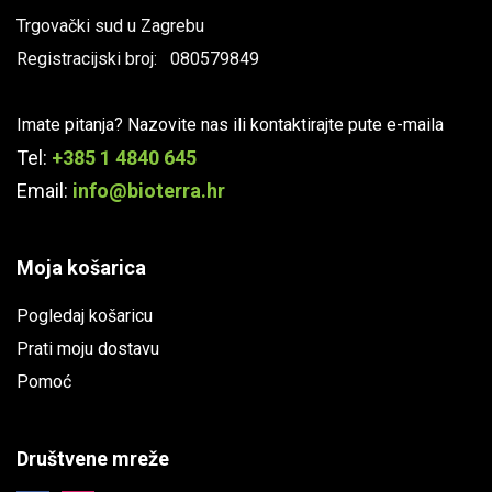
Trgovački sud u Zagrebu
Registracijski broj: 080579849
Imate pitanja? Nazovite nas ili kontaktirajte pute e-maila
Tel:
+385 1 4840 645
Email:
info@bioterra.hr
Moja košarica
Pogledaj košaricu
Prati moju dostavu
Pomoć
Društvene mreže