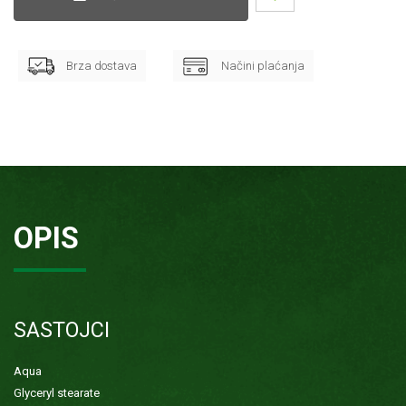
Brza dostava
Načini plaćanja
OPIS
SASTOJCI
Aqua
Glyceryl stearate