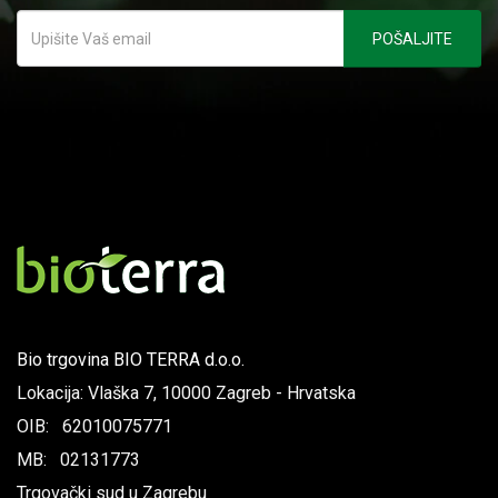
Bio trgovina BIO TERRA d.o.o.
Lokacija: Vlaška 7, 10000 Zagreb - Hrvatska
OIB: 62010075771
MB: 02131773
Trgovački sud u Zagrebu