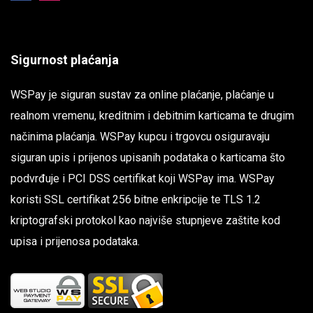
Sigurnost plaćanja
WSPay je siguran sustav za online plaćanje, plaćanje u
realnom vremenu, kreditnim i debitnim karticama te drugim
načinima plaćanja. WSPay kupcu i trgovcu osiguravaju
siguran upis i prijenos upisanih podataka o karticama što
podvrđuje i PCI DSS certifikat koji WSPay ima. WSPay
koristi SSL certifikat 256 bitne enkripcije te TLS 1.2
kriptografski protokol kao najviše stupnjeve zaštite kod
upisa i prijenosa podataka.