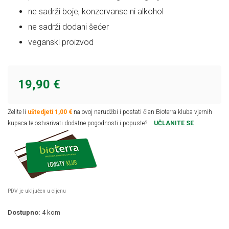
ne sadrži boje, konzervanse ni alkohol
ne sadrži dodani šećer
veganski proizvod
19,90 €
Želite li
uštedjeti 1,00 €
na ovoj narudžbi i postati član Bioterra kluba vjernih
kupaca te ostvarivati dodatne pogodnosti i popuste?
UČLANITE SE
PDV je uključen u cijenu
Dostupno:
4
kom