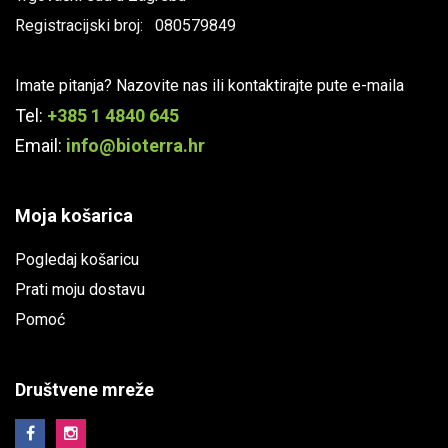
Registracijski broj: 080579849
Imate pitanja? Nazovite nas ili kontaktirajte pute e-maila
Tel:
+385 1 4840 645
Email:
info@bioterra.hr
Moja košarica
Pogledaj košaricu
Prati moju dostavu
Pomoć
Društvene mreže