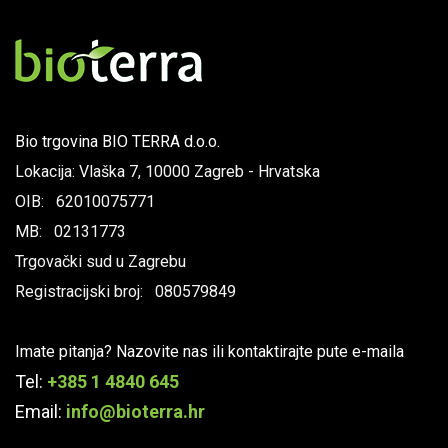
Bio trgovina BIO TERRA d.o.o.
Lokacija: Vlaška 7, 10000 Zagreb - Hrvatska
OIB: 62010075771
MB: 02131773
Trgovački sud u Zagrebu
Registracijski broj: 080579849
Imate pitanja? Nazovite nas ili kontaktirajte pute e-maila
Tel:
+385 1 4840 645
Email:
info@bioterra.hr