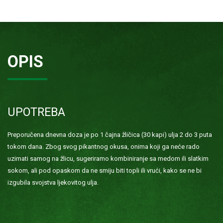
OPIS
UPOTREBA
Preporučena dnevna doza je po 1 čajna žličica (30 kapi) ulja 2 do 3 puta
tokom dana. Zbog svog pikantnog okusa, onima koji ga neće rado
uzimati samog na žlicu, sugeriramo kombiniranje sa medom ili slatkim
sokom, ali pod opaskom da ne smiju biti topli ili vrući, kako se ne bi
izgubila svojstva ljekovitog ulja.