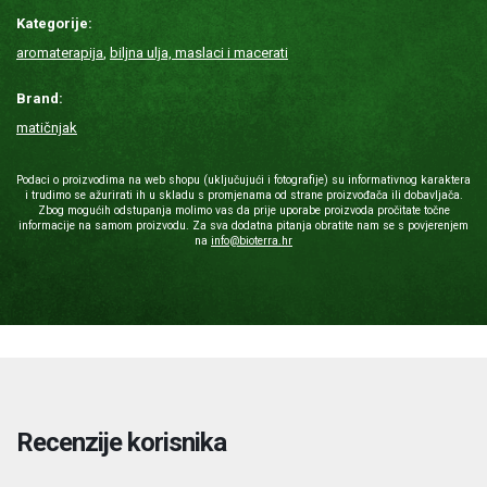
Kategorije:
aromaterapija
,
biljna ulja, maslaci i macerati
Brand:
matičnjak
Podaci o proizvodima na web shopu (uključujući i fotografije) su informativnog karaktera
i trudimo se ažurirati ih u skladu s promjenama od strane proizvođača ili dobavljača.
Zbog mogućih odstupanja molimo vas da prije uporabe proizvoda pročitate točne
informacije na samom proizvodu. Za sva dodatna pitanja obratite nam se s povjerenjem
na
info@bioterra.hr
Recenzije korisnika