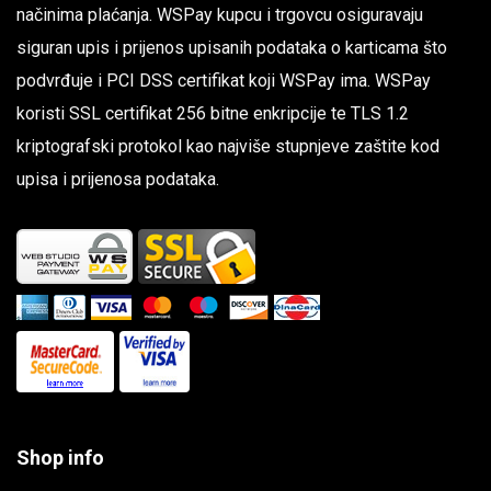
načinima plaćanja. WSPay kupcu i trgovcu osiguravaju
siguran upis i prijenos upisanih podataka o karticama što
podvrđuje i PCI DSS certifikat koji WSPay ima. WSPay
koristi SSL certifikat 256 bitne enkripcije te TLS 1.2
kriptografski protokol kao najviše stupnjeve zaštite kod
upisa i prijenosa podataka.
Shop info