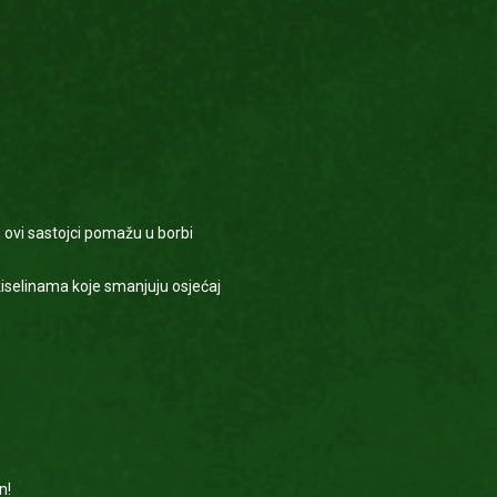
.
 ovi sastojci pomažu u borbi
iselinama koje smanjuju osjećaj
n!