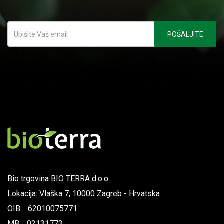
Bio trgovina BIO TERRA d.o.o.
Lokacija: Vlaška 7, 10000 Zagreb - Hrvatska
OIB: 62010075771
MB: 02131773