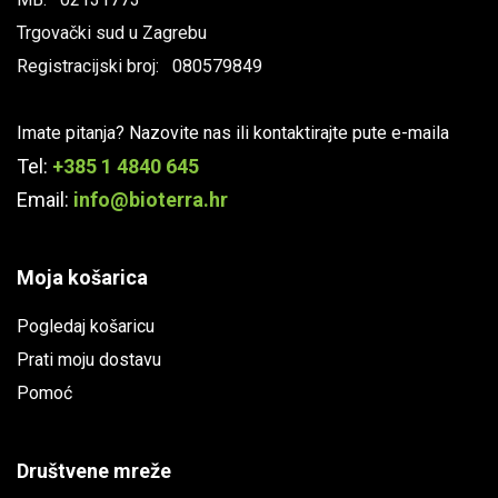
Trgovački sud u Zagrebu
Registracijski broj: 080579849
Imate pitanja? Nazovite nas ili kontaktirajte pute e-maila
Tel:
+385 1 4840 645
Email:
info@bioterra.hr
Moja košarica
Pogledaj košaricu
Prati moju dostavu
Pomoć
Društvene mreže