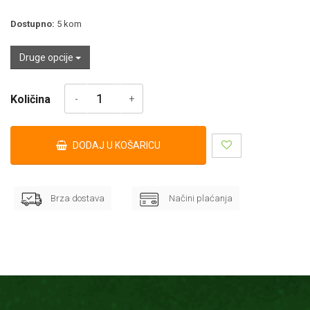
Dostupno:
5
kom
Druge opcije
Količina
DODAJ U KOŠARICU
Brza dostava
Načini plaćanja