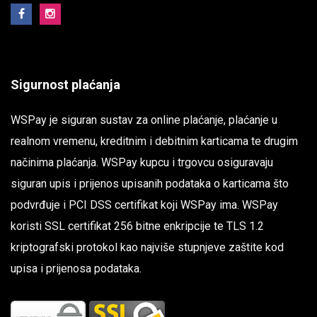
Sigurnost plaćanja
WSPay je siguran sustav za online plaćanje, plaćanje u
realnom vremenu, kreditnim i debitnim karticama te drugim
načinima plaćanja. WSPay kupcu i trgovcu osiguravaju
siguran upis i prijenos upisanih podataka o karticama što
podvrđuje i PCI DSS certifikat koji WSPay ima. WSPay
koristi SSL certifikat 256 bitne enkripcije te TLS 1.2
kriptografski protokol kao najviše stupnjeve zaštite kod
upisa i prijenosa podataka.