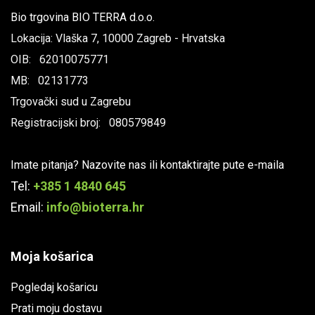
Bio trgovina BIO TERRA d.o.o.
Lokacija: Vlaška 7, 10000 Zagreb - Hrvatska
OIB: 62010075771
MB: 02131773
Trgovački sud u Zagrebu
Registracijski broj: 080579849
Imate pitanja? Nazovite nas ili kontaktirajte pute e-maila
Tel:
+385 1 4840 645
Email:
info@bioterra.hr
Moja košarica
Pogledaj košaricu
Prati moju dostavu