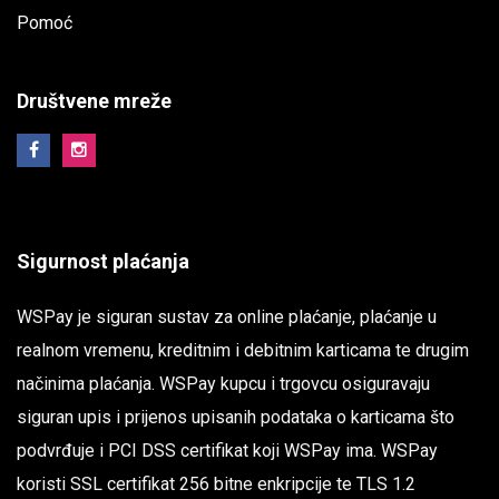
Pomoć
Društvene mreže
Sigurnost plaćanja
WSPay je siguran sustav za online plaćanje, plaćanje u
realnom vremenu, kreditnim i debitnim karticama te drugim
načinima plaćanja. WSPay kupcu i trgovcu osiguravaju
siguran upis i prijenos upisanih podataka o karticama što
podvrđuje i PCI DSS certifikat koji WSPay ima. WSPay
koristi SSL certifikat 256 bitne enkripcije te TLS 1.2