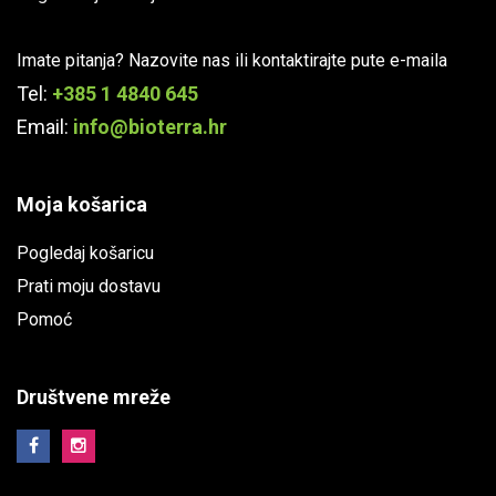
Imate pitanja? Nazovite nas ili kontaktirajte pute e-maila
Tel:
+385 1 4840 645
Email:
info@bioterra.hr
Moja košarica
Pogledaj košaricu
Prati moju dostavu
Pomoć
Društvene mreže