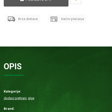
Brza dostava
Načini plaćanja
OPIS
Kategorije:
dodaci prehrani
,
alge
Brand: