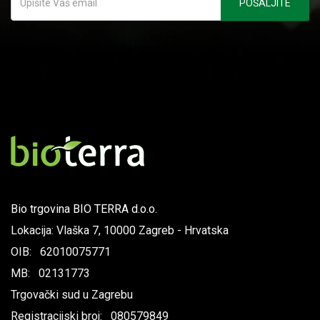
Bio trgovina BIO TERRA d.o.o.
Lokacija: Vlaška 7, 10000 Zagreb - Hrvatska
OIB: 62010075771
MB: 02131773
Trgovački sud u Zagrebu
Registracijski broj: 080579849