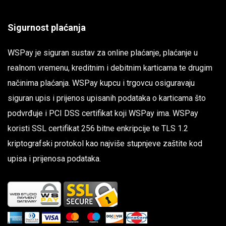
Sigurnost plaćanja
WSPay je siguran sustav za online plaćanje, plaćanje u
realnom vremenu, kreditnim i debitnim karticama te drugim
načinima plaćanja. WSPay kupcu i trgovcu osiguravaju
siguran upis i prijenos upisanih podataka o karticama što
podvrđuje i PCI DSS certifikat koji WSPay ima. WSPay
koristi SSL certifikat 256 bitne enkripcije te TLS 1.2
kriptografski protokol kao najviše stupnjeve zaštite kod
upisa i prijenosa podataka.