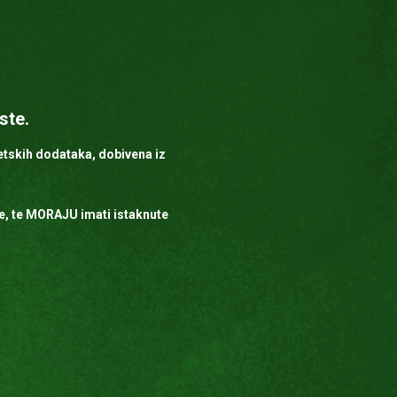
ste.
tetskih dodataka, dobivena iz
ije, te MORAJU imati istaknute