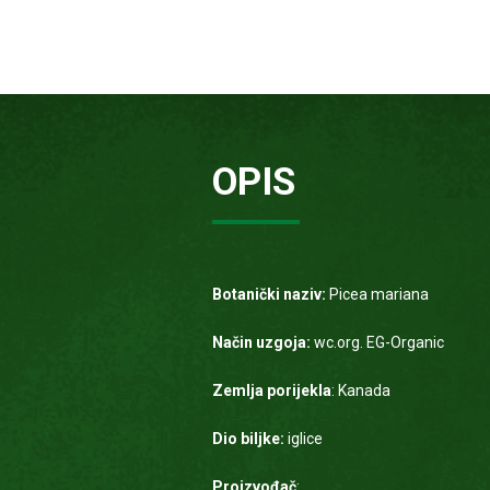
OPIS
Botanički naziv:
Picea mariana
Način uzgoja:
wc.org. EG-Organic
Zemlja porijekla
: Kanada
Dio biljke:
iglice
Proizvođač
: