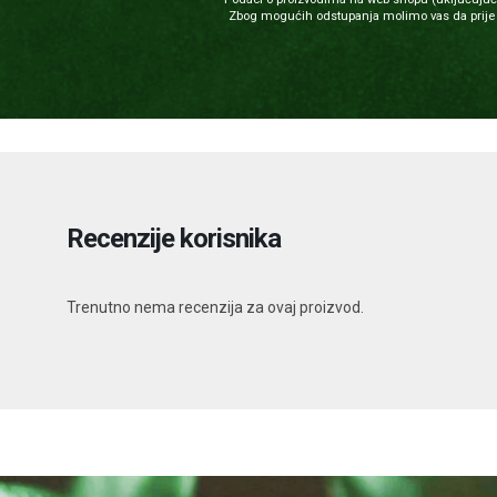
Zbog mogućih odstupanja molimo vas da prije u
Recenzije korisnika
Trenutno nema recenzija za ovaj proizvod.