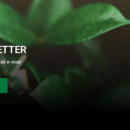
ETTER
aš e-mail