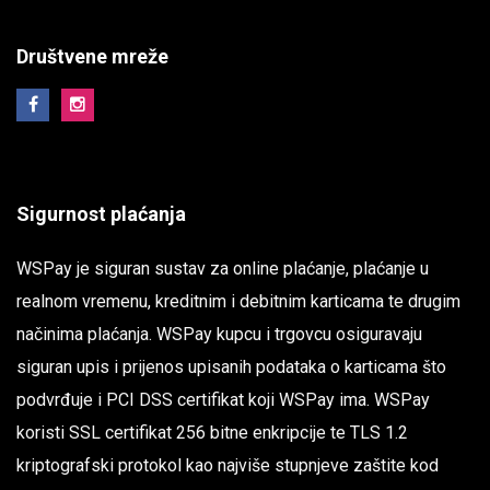
Društvene mreže
Sigurnost plaćanja
WSPay je siguran sustav za online plaćanje, plaćanje u
realnom vremenu, kreditnim i debitnim karticama te drugim
načinima plaćanja. WSPay kupcu i trgovcu osiguravaju
siguran upis i prijenos upisanih podataka o karticama što
podvrđuje i PCI DSS certifikat koji WSPay ima. WSPay
koristi SSL certifikat 256 bitne enkripcije te TLS 1.2
kriptografski protokol kao najviše stupnjeve zaštite kod