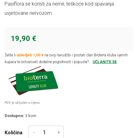
Pasiflora se koristi za nemir, teškoće kod spavanja
uvjetovane nervozom.
19,90 €
Želite li
uštedjeti 1,00 €
na ovoj narudžbi i postati član Bioterra kluba vjernih
kupaca te ostvarivati dodatne pogodnosti i popuste?
UČLANITE SE
PDV je uključen u cijenu
Dostupno:
3
kom
Količina