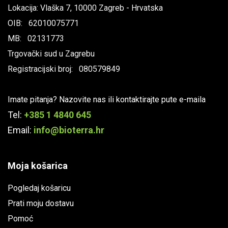
Lokacija: Vlaška 7, 10000 Zagreb - Hrvatska
OIB: 62010075771
MB: 02131773
Trgovački sud u Zagrebu
Registracijski broj: 080579849
Imate pitanja? Nazovite nas ili kontaktirajte pute e-maila
Tel:
+385 1 4840 645
Email:
info@bioterra.hr
Moja košarica
Pogledaj košaricu
Prati moju dostavu
Pomoć