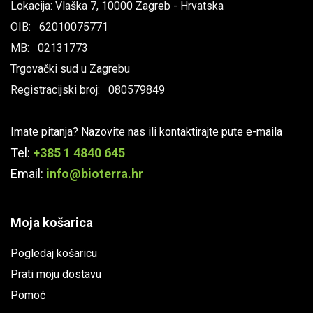
Lokacija: Vlaška 7, 10000 Zagreb - Hrvatska
OIB: 62010075771
MB: 02131773
Trgovački sud u Zagrebu
Registracijski broj: 080579849
Imate pitanja? Nazovite nas ili kontaktirajte pute e-maila
Tel:
+385 1 4840 645
Email:
info@bioterra.hr
Moja košarica
Pogledaj košaricu
Prati moju dostavu
Pomoć