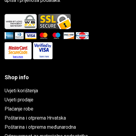
upisa i prijenosa podataka.
Shop info
Uvjeti korištenja
Uvjeti prodaje
Plaćanje robe
Poštarina i otprema Hrvatska
Poštarina i otprema međunarodna