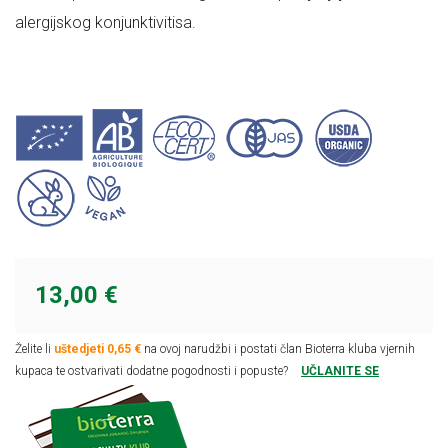
alergijskog konjunktivitisa.
13,00 €
Želite li
uštedjeti 0,65 €
na ovoj narudžbi i postati član Bioterra kluba vjernih
kupaca te ostvarivati dodatne pogodnosti i popuste?
UČLANITE SE