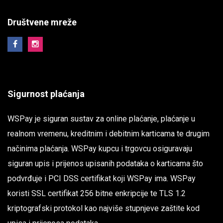
Društvene mreže
Sigurnost plaćanja
WSPay je siguran sustav za online plaćanje, plaćanje u
realnom vremenu, kreditnim i debitnim karticama te drugim
načinima plaćanja. WSPay kupcu i trgovcu osiguravaju
siguran upis i prijenos upisanih podataka o karticama što
podvrđuje i PCI DSS certifikat koji WSPay ima. WSPay
koristi SSL certifikat 256 bitne enkripcije te TLS 1.2
kriptografski protokol kao najviše stupnjeve zaštite kod