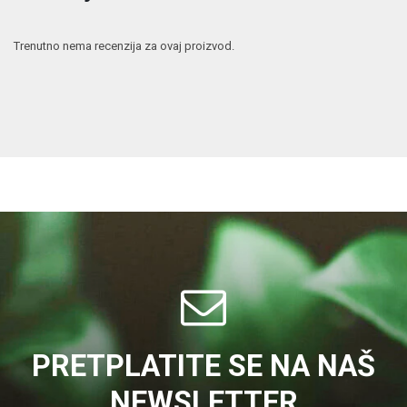
Trenutno nema recenzija za ovaj proizvod.
PRETPLATITE SE NA NAŠ
NEWSLETTER