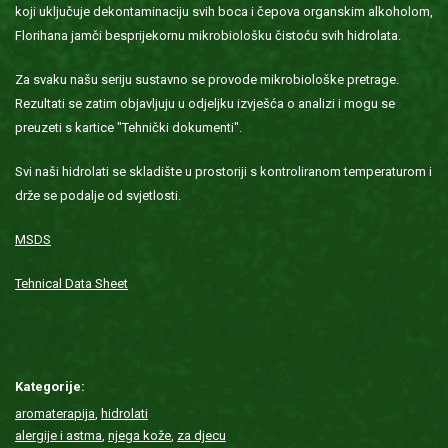
koji uključuje dekontaminaciju svih boca i čepova organskim alkoholom,
Florihana jamči besprijekornu mikrobiološku čistoću svih hidrolata.
Za svaku našu seriju sustavno se provode mikrobiološke pretrage.
Rezultati se zatim objavljuju u odjeljku izvješća o analizi i mogu se
preuzeti s kartice "Tehnički dokumenti".
Svi naši hidrolati se skladište u prostoriji s kontroliranom temperaturom i
drže se podalje od svjetlosti.
MSDS
Tehnical Data Sheet
Kategorije:
aromaterapija
,
hidrolati
alergije i astma
,
njega kože
,
za djecu