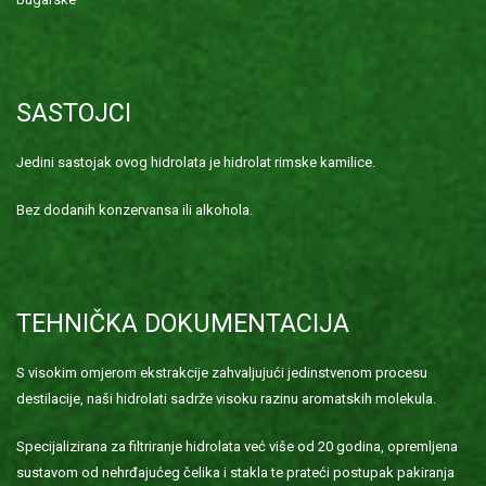
SASTOJCI
Jedini sastojak ovog hidrolata je hidrolat rimske kamilice.
Bez dodanih konzervansa ili alkohola.
TEHNIČKA DOKUMENTACIJA
S visokim omjerom ekstrakcije zahvaljujući jedinstvenom procesu
destilacije, naši hidrolati sadrže visoku razinu aromatskih molekula.
Specijalizirana za filtriranje hidrolata već više od 20 godina, opremljena
sustavom od nehrđajućeg čelika i stakla te prateći postupak pakiranja