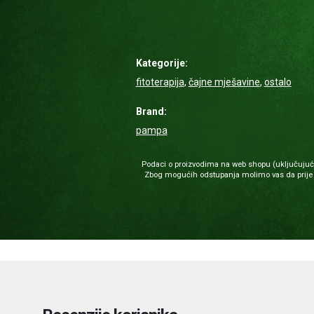
Kategorije:
fitoterapija
,
čajne mješavine
,
ostalo
Brand:
pampa
Podaci o proizvodima na web shopu (uključujući i
Zbog mogućih odstupanja molimo vas da prije u