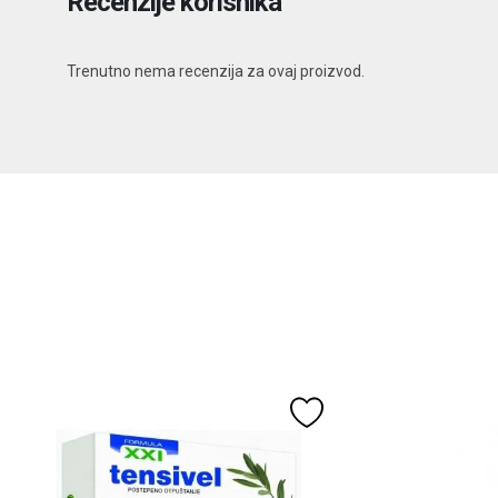
Recenzije korisnika
Trenutno nema recenzija za ovaj proizvod.