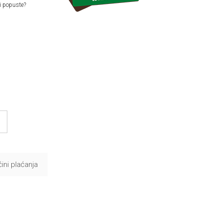
i popuste?
ini plaćanja