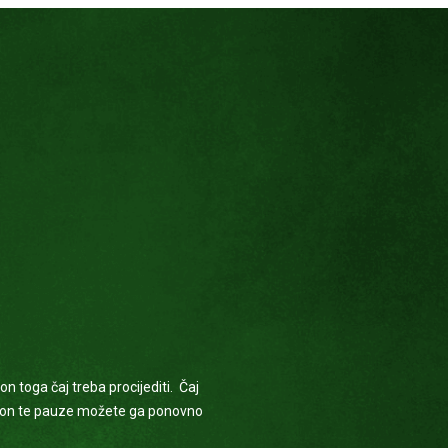
on toga čaj treba procijediti. Čaj
akon te pauze možete ga ponovno