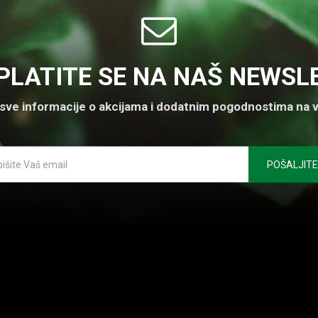
PLATITE SE NA NAŠ NEWSL
 sve informacije o akcijama i dodatnim pogodnostima na v