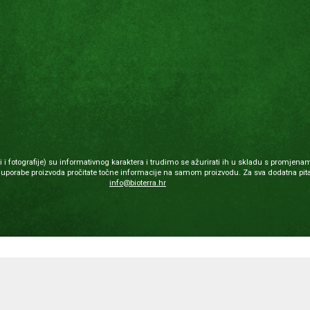
 fotografije) su informativnog karaktera i trudimo se ažurirati ih u skladu s promjenam
porabe proizvoda pročitate točne informacije na samom proizvodu. Za sva dodatna pita
info@bioterra.hr