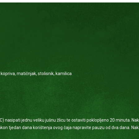
, kopriva, matičnjak, stolisnik, kamilica
) nasipati jednu veliku jušnu žlicu te ostaviti poklopljeno 20 minuta. Nak
Nakon tjedan dana korištenja ovog čaja napravite pauzu od dva dana. N