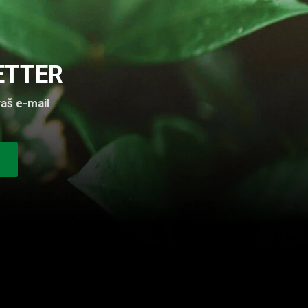
ETTER
aš e-mail