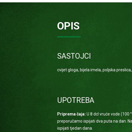
OPIS
SASTOJCI
cvijet gloga, bijela imela, poljska preslica
UPOTREBA
Priprema čaja:
U 8 dcl vruće vode (100 °C
preporučamo ispijati dva puta na dan. 
ispijati tjedan dana.