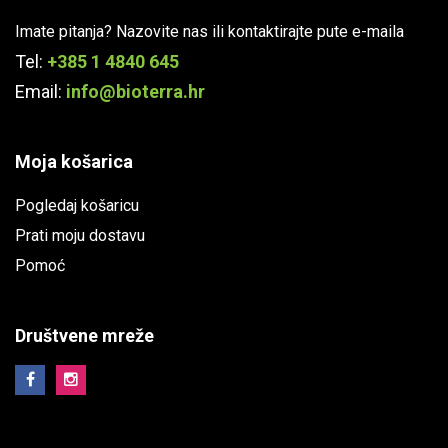
Imate pitanja? Nazovite nas ili kontaktirajte pute e-maila
Tel:
+385 1 4840 645
Email:
info@bioterra.hr
Moja košarica
Pogledaj košaricu
Prati moju dostavu
Pomoć
Društvene mreže