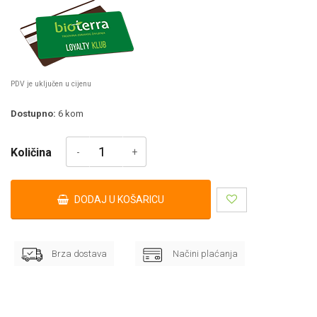
PDV je uključen u cijenu
Dostupno:
6
kom
Količina
DODAJ U KOŠARICU
Brza dostava
Načini plaćanja