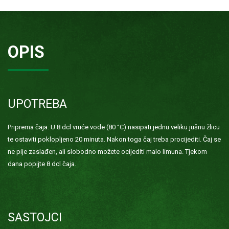
OPIS
UPOTREBA
Priprema čaja: U 8 dcl vruće vode (80 °C) nasipati jednu veliku jušnu žlicu
te ostaviti poklopljeno 20 minuta. Nakon toga čaj treba procijediti. Čaj se
ne pije zaslađen, ali slobodno možete ocijediti malo limuna. Tjekom
dana popijte 8 dcl čaja.
SASTOJCI