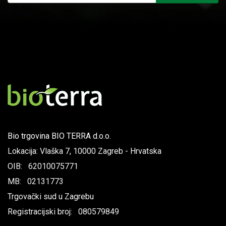
Bio trgovina BIO TERRA d.o.o.
Lokacija: Vlaška 7, 10000 Zagreb - Hrvatska
OIB: 62010075771
MB: 02131773
Trgovački sud u Zagrebu
Registracijski broj: 080579849