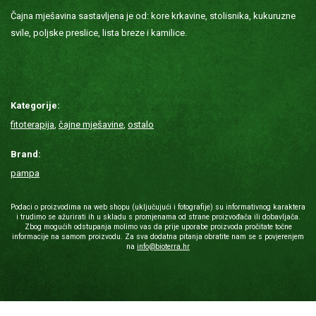
Čajna mješavina sastavljena je od: kore krkavine, stolisnika, kukuruzne
svile, poljske preslice, lista breze i kamilice.
Kategorije:
fitoterapija
,
čajne mješavine
,
ostalo
Brand:
pampa
Podaci o proizvodima na web shopu (uključujući i fotografije) su informativnog karaktera
i trudimo se ažurirati ih u skladu s promjenama od strane proizvođača ili dobavljača.
Zbog mogućih odstupanja molimo vas da prije uporabe proizvoda pročitate točne
informacije na samom proizvodu. Za sva dodatna pitanja obratite nam se s povjerenjem
na
info@bioterra.hr