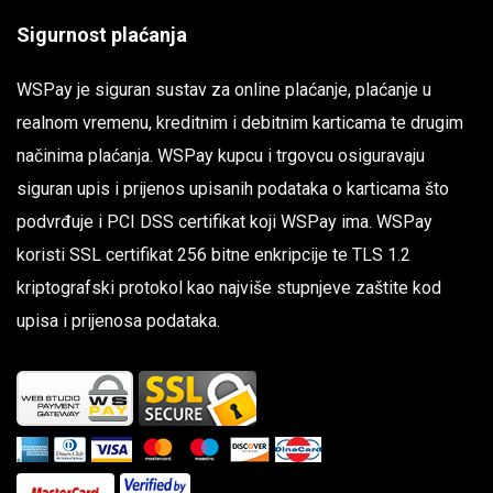
Sigurnost plaćanja
WSPay je siguran sustav za online plaćanje, plaćanje u
realnom vremenu, kreditnim i debitnim karticama te drugim
načinima plaćanja. WSPay kupcu i trgovcu osiguravaju
siguran upis i prijenos upisanih podataka o karticama što
podvrđuje i PCI DSS certifikat koji WSPay ima. WSPay
koristi SSL certifikat 256 bitne enkripcije te TLS 1.2
kriptografski protokol kao najviše stupnjeve zaštite kod
upisa i prijenosa podataka.