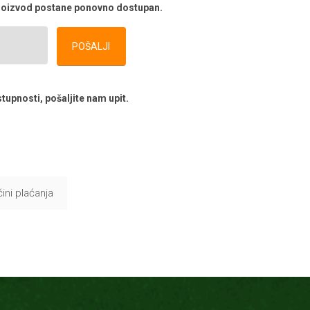
 proizvod postane ponovno dostupan.
POŠALJI
tupnosti, pošaljite nam upit.
ini plaćanja