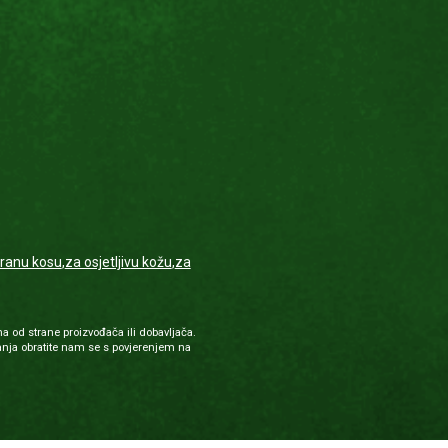
iranu kosu
,
za osjetljivu kožu
,
za
a od strane proizvođača ili dobavljača.
nja obratite nam se s povjerenjem na