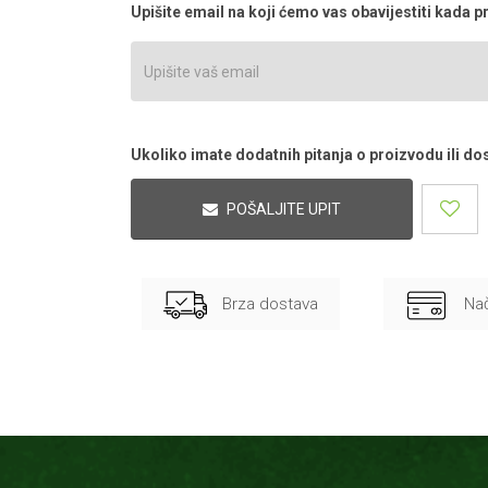
Upišite email na koji ćemo vas obavijestiti kada
Ukoliko imate dodatnih pitanja o proizvodu ili dos
POŠALJITE UPIT
Brza dostava
Nač