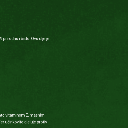
prirodno i čisto. Ovo ulje je
ogato vitaminom E, masnim
er učinkovito djeluje protiv