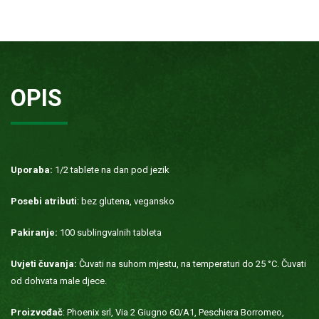
OPIS
Uporaba:
1/2 tablete na dan pod jezik
Posebi atributi
: bez glutena, vegansko
Pakiranje:
100 sublingvalnih tableta
Uvjeti čuvanja:
Čuvati na suhom mjestu, na temperaturi do 25 °C. Čuvati
od dohvata male djece.
Proizvođač
: Phoenix srl, Via 2 Giugno 60/A1, Peschiera Borromeo,