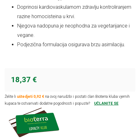
Doprinosi kardiovaskularnom zdravlju kontroliranjem
razine homocisteina u krvi.
Njegova nadopuna je neophodna za vegetarijance i
vegane.
Podjezična formulacija osigurava brzu asimilaciju.
18,37 €
Želite li
uštedjeti 0,92 €
na ovoj narudžbi i postati član Bioterra kluba vjernih
kupaca te ostvarivati dodatne pogodnosti i popuste?
UČLANITE SE