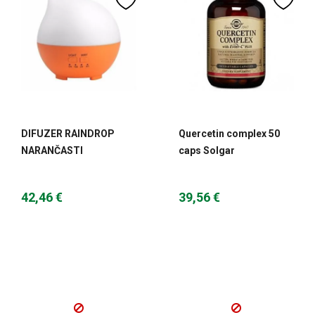
DIFUZER RAINDROP
Quercetin complex 50
NARANČASTI
caps Solgar
42,46 €
39,56 €