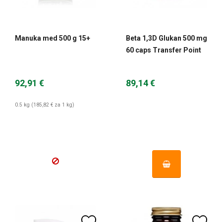
Manuka med 500 g 15+
Beta 1,3D Glukan 500 mg
60 caps Transfer Point
92,91 €
89,14 €
0.5 kg (185,82 € za 1 kg)