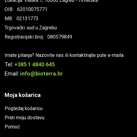
Lokacija: Vlaška 7, 10000 Zagreb - Hrvatska
OIB: 62010075771
MB: 02131773
Trgovački sud u Zagrebu
Registracijski broj: 080579849
Imate pitanja? Nazovite nas ili kontaktirajte pute e-maila
Tel:
+385 1 4840 645
Email:
info@bioterra.hr
Moja košarica
Pogledaj košaricu
Prati moju dostavu
Pomoć