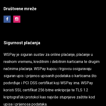
Društvene mreže
Sigurnost plaćanja
WSPay je siguran sustav za online plaćanje, plaćanje u
realnom vremenu, kreditnim i debitnim karticama te drugim
načinima plaćanja. WSPay kupcu i trgovcu osiguravaju
siguran upis i prijenos upisanih podataka o karticama što
podvrđuje i PCI DSS certifikat koji WSPay ima. WSPay
koristi SSL certifikat 256 bitne enkripcije te TLS 1.2
kriptografski protokol kao najviše stupnjeve zaštite kod
upisa i prijenosa podataka.