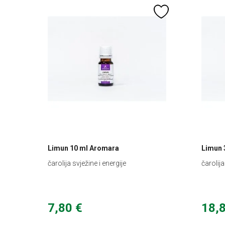
Limun 10 ml Aromara
Limun 
čarolija svježine i energije
čarolija
7,80 €
18,