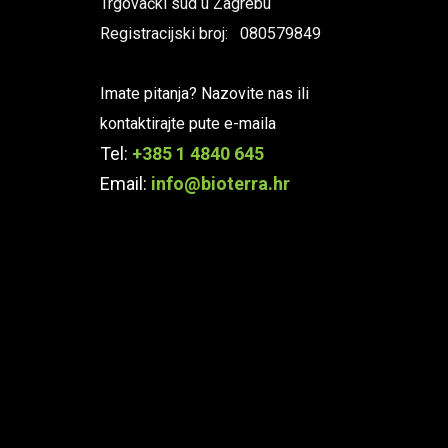
Trgovački sud u Zagrebu
Registracijski broj: 080579849
Imate pitanja? Nazovite nas ili
kontaktirajte pute e-maila
Tel:
+385 1 4840 645
Email:
info@bioterra.hr