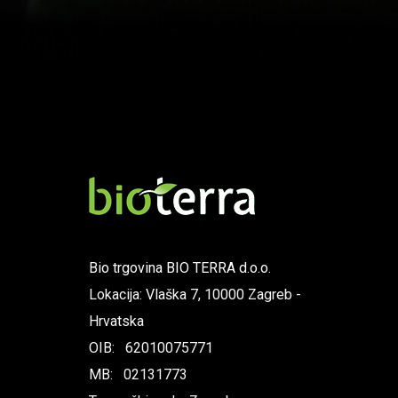
Bio trgovina BIO TERRA d.o.o.
Lokacija: Vlaška 7, 10000 Zagreb -
Hrvatska
OIB: 62010075771
MB: 02131773