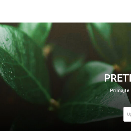
PRET
Primajte