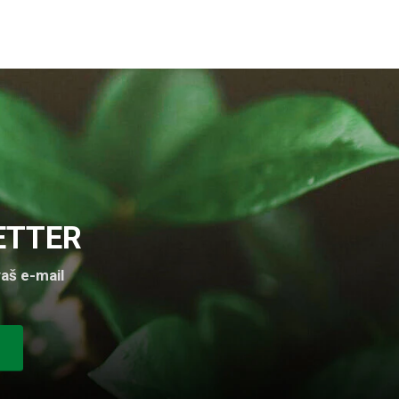
ETTER
aš e-mail