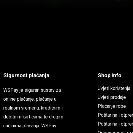
Sigurnost plaćanja
Shop info
Uvjeti korištenja
WSPay je siguran sustav za
Uvjeti prodaje
online plaćanje, plaćanje u
Plaćanje robe
realnom vremenu, kreditnim i
Poštarina i otpr
debitnim karticama te drugim
Poštarina i otp
načinima plaćanja. WSPay
Odgovornost za m