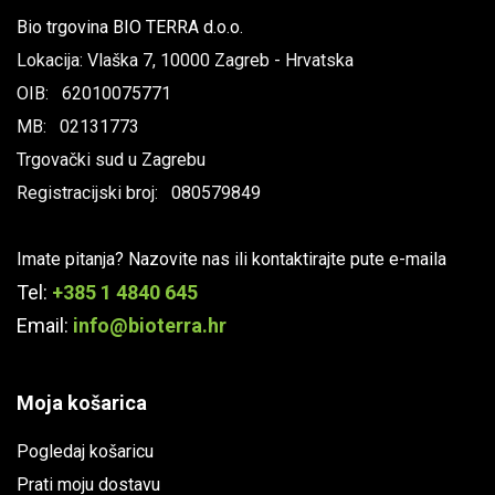
Bio trgovina BIO TERRA d.o.o.
Lokacija: Vlaška 7, 10000 Zagreb - Hrvatska
OIB: 62010075771
MB: 02131773
Trgovački sud u Zagrebu
Registracijski broj: 080579849
Imate pitanja? Nazovite nas ili kontaktirajte pute e-maila
Tel:
+385 1 4840 645
Email:
info@bioterra.hr
Moja košarica
Pogledaj košaricu
Prati moju dostavu