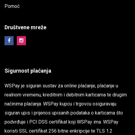
Pomoć
Društvene mreže
Sigurnost plaćanja
WSPay je siguran sustav za online plaćanje, plaćanje u
realnom vremenu, kreditnim i debitnim karticama te drugim
načinima plaćanja. WSPay kupcu i trgovcu osiguravaju
siguran upis i prijenos upisanih podataka o karticama što
podvrđuje i PCI DSS certifikat koji WSPay ima. WSPay
koristi SSL certifikat 256 bitne enkripcije te TLS 1.2